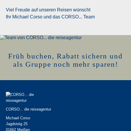
Viel Freude auf unseren Reisen wünscht
Ihr Michael Corso und das CORSO... Team
Früh buchen, Rabatt sichern und
als Gruppe noch mehr sparen!
CORSO... die reiseagentur
Michael Corso
Jagdsteig 25
01662 Meißen