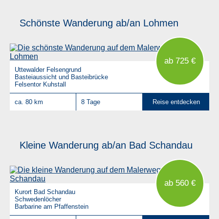
Schönste Wanderung ab/an Lohmen
ab 725 €
Uttewalder Felsengrund
Basteiaussicht und Basteibrücke
Felsentor Kuhstall
ca. 80 km
8 Tage
Reise entdecken
Kleine Wanderung ab/an Bad Schandau
ab 560 €
Kurort Bad Schandau
Schwedenlöcher
Barbarine am Pfaffenstein