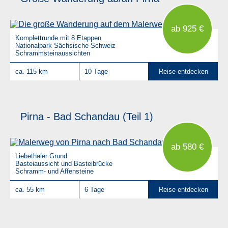
ab 925 €
Komplettrunde mit 8 Etappen
Nationalpark Sächsische Schweiz
Schrammsteinaussichten
ca. 115 km
10 Tage
Reise entdecken
Pirna - Bad Schandau (Teil 1)
ab 580 €
Liebethaler Grund
Basteiaussicht und Basteibrücke
Schramm- und Affensteine
ca. 55 km
6 Tage
Reise entdecken