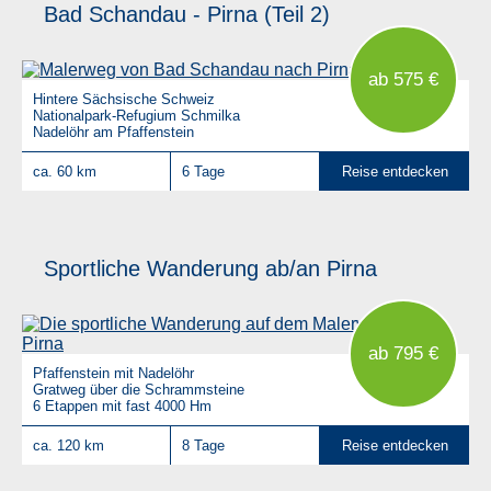
Bad Schandau - Pirna (Teil 2)
ab 575 €
Hintere Sächsische Schweiz
Nationalpark-Refugium Schmilka
Nadelöhr am Pfaffenstein
ca. 60 km
6 Tage
Reise entdecken
Sportliche Wanderung ab/an Pirna
ab 795 €
Pfaffenstein mit Nadelöhr
Gratweg über die Schrammsteine
6 Etappen mit fast 4000 Hm
ca. 120 km
8 Tage
Reise entdecken