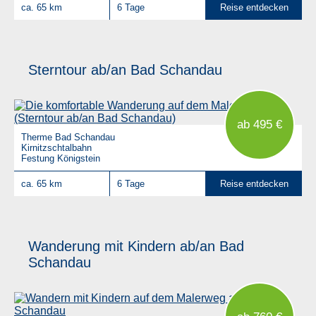
ca. 65 km
6 Tage
Reise entdecken
Sterntour ab/an Bad Schandau
ab 495 €
Therme Bad Schandau
Kirnitzschtalbahn
Festung Königstein
ca. 65 km
6 Tage
Reise entdecken
Wanderung mit Kindern ab/an Bad
Schandau