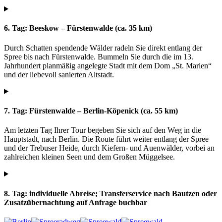
6. Tag: Beeskow – Fürstenwalde (ca. 35 km)
Durch Schatten spendende Wälder radeln Sie direkt entlang der
Spree bis nach Fürstenwalde. Bummeln Sie durch die im 13.
Jahrhundert planmäßig angelegte Stadt mit dem Dom „St. Marien“
und der liebevoll sanierten Altstadt.
7. Tag: Fürstenwalde – Berlin-Köpenick (ca. 55 km)
Am letzten Tag Ihrer Tour begeben Sie sich auf den Weg in die
Hauptstadt, nach Berlin. Die Route führt weiter entlang der Spree
und der Trebuser Heide, durch Kiefern- und Auenwälder, vorbei an
zahlreichen kleinen Seen und dem Großen Müggelsee.
8. Tag: individuelle Abreise; Transferservice nach Bautzen oder
Zusatzübernachtung auf Anfrage buchbar