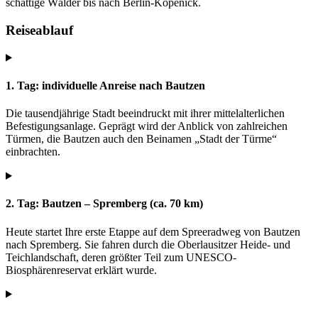
schattige Wälder bis nach Berlin-Köpenick.
Reiseablauf
1. Tag: individuelle Anreise nach Bautzen
Die tausendjährige Stadt beeindruckt mit ihrer mittelalterlichen
Befestigungsanlage. Geprägt wird der Anblick von zahlreichen
Türmen, die Bautzen auch den Beinamen „Stadt der Türme“
einbrachten.
2. Tag: Bautzen – Spremberg (ca. 70 km)
Heute startet Ihre erste Etappe auf dem Spreeradweg von Bautzen
nach Spremberg. Sie fahren durch die Oberlausitzer Heide- und
Teichlandschaft, deren größter Teil zum UNESCO-
Biosphärenreservat erklärt wurde.