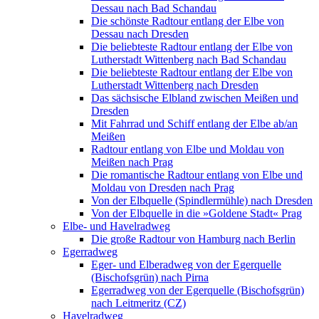
Dessau nach Bad Schandau
Die schönste Radtour entlang der Elbe von
Dessau nach Dresden
Die beliebteste Radtour entlang der Elbe von
Lutherstadt Wittenberg nach Bad Schandau
Die beliebteste Radtour entlang der Elbe von
Lutherstadt Wittenberg nach Dresden
Das sächsische Elbland zwischen Meißen und
Dresden
Mit Fahrrad und Schiff entlang der Elbe ab/an
Meißen
Radtour entlang von Elbe und Moldau von
Meißen nach Prag
Die romantische Radtour entlang von Elbe und
Moldau von Dresden nach Prag
Von der Elbquelle (Spindlermühle) nach Dresden
Von der Elbquelle in die »Goldene Stadt« Prag
Elbe- und Havelradweg
Die große Radtour von Hamburg nach Berlin
Egerradweg
Eger- und Elberadweg von der Egerquelle
(Bischofsgrün) nach Pirna
Egerradweg von der Egerquelle (Bischofsgrün)
nach Leitmeritz (CZ)
Havelradweg