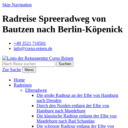
Skip Navigation
Radreise Spreeradweg von
Bautzen nach Berlin-Köpenick
+49 3521 710501
info@corso-reisen.de
Suchen
Zur Suche
Menü
Home
Radreisen
Elberadweg
Die große Radtour an der Elbe von Hamburg
nach Dresden
Durch den Norden entlang der Elbe von
Hamburg nach Magdeburg
Die klassische Radtour entlang der Elbe von
Magdeburg nach Bad Schandau
Die schönste Radtour entlang der Elbe von