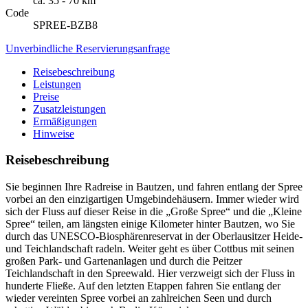
ca. 35 - 70 km
Code
SPREE-BZB8
Unverbindliche Reservierungsanfrage
Reisebeschreibung
Leistungen
Preise
Zusatzleistungen
Ermäßigungen
Hinweise
Reisebeschreibung
Sie beginnen Ihre Radreise in Bautzen, und fahren entlang der Spree
vorbei an den einzigartigen Umgebindehäusern. Immer wieder wird
sich der Fluss auf dieser Reise in die „Große Spree“ und die „Kleine
Spree“ teilen, am längsten einige Kilometer hinter Bautzen, wo Sie
durch das UNESCO-Biosphärenreservat in der Oberlausitzer Heide-
und Teichlandschaft radeln. Weiter geht es über Cottbus mit seinen
großen Park- und Gartenanlagen und durch die Peitzer
Teichlandschaft in den Spreewald. Hier verzweigt sich der Fluss in
hunderte Fließe. Auf den letzten Etappen fahren Sie entlang der
wieder vereinten Spree vorbei an zahlreichen Seen und durch