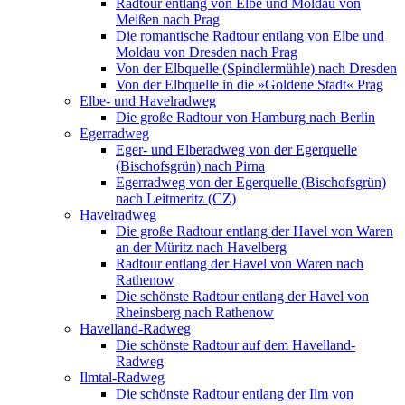
Radtour entlang von Elbe und Moldau von
Meißen nach Prag
Die romantische Radtour entlang von Elbe und
Moldau von Dresden nach Prag
Von der Elbquelle (Spindlermühle) nach Dresden
Von der Elbquelle in die »Goldene Stadt« Prag
Elbe- und Havelradweg
Die große Radtour von Hamburg nach Berlin
Egerradweg
Eger- und Elberadweg von der Egerquelle
(Bischofsgrün) nach Pirna
Egerradweg von der Egerquelle (Bischofsgrün)
nach Leitmeritz (CZ)
Havelradweg
Die große Radtour entlang der Havel von Waren
an der Müritz nach Havelberg
Radtour entlang der Havel von Waren nach
Rathenow
Die schönste Radtour entlang der Havel von
Rheinsberg nach Rathenow
Havelland-Radweg
Die schönste Radtour auf dem Havelland-
Radweg
Ilmtal-Radweg
Die schönste Radtour entlang der Ilm von