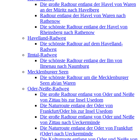
Die große Radtour entlang der Havel von Waren
an der Müritz nach Havelberg
Radtour entlang der Havel von Waren nach
Rathenow
Die schönste Radtour entlang der Havel von
Rheinsberg nach Rathenow
Havelland-Radweg
Die schönste Radtour auf dem Havelland-
Radweg
Ilmtal-Radweg
Die schönste Radtour entlang der Ilm von
Ilmenau nach Naumburg
Mecklenburger Seen
Die schönste Radtour um die Mecklenburger
Seen ab/an Waren
Oder-Neiße-Radweg
Die große Radtour entlang von Oder und Neiße
von Zittau bis zur Insel Usedom
Die Naturroute entlang der Oder von
Frankfurt/Oder bis zur Insel Usedom
Die große Radtour entlang von Oder und Neiße
von Zittau nach Ueckermünde
Die Naturroute entlang der Oder von Frankfurt
(Oder) nach Ueckermünde
Die Kulturroute entlang von Oder und Neiße von