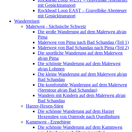
mit Gepäcktransport
Rockhead Loop EAST – Gravelbike Abenteuer
mit Gepäcktransport
Wanderreisen
Malerweg - Sächsische Schweiz
Die große Wanderung auf dem Malerweg ab/an
Pirna
Malerweg von Pirna nach Bad Schandau (Teil 1)
Malerweg von Bad Schandau nach Pirna (Teil 2)
Die sportliche Wanderung auf dem Malerweg
ab/an Pirna
Die schönste Wanderung auf dem Malerweg
ab/an Lohmen
Die kleine Wanderung auf dem Malerweg ab/an
Bad Schandau
Die komfortable Wanderung auf dem Malerweg
(Sterntour ab/an Bad Schandau)
Wandern mit Kindern auf dem Malerweg ab/an
Bad Schandau
Harzer-Hexen-Stieg
Die schönste Wanderung auf dem Harzer
Hexenstieg von Osterode nach Quedlinburg
Kammweg - Erzgebirge
Die schönste Wanderung auf dem Kammweg