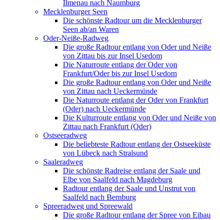
Ilmenau nach Naumburg
Mecklenburger Seen
Die schönste Radtour um die Mecklenburger
Seen ab/an Waren
Oder-Neiße-Radweg
Die große Radtour entlang von Oder und Neiße
von Zittau bis zur Insel Usedom
Die Naturroute entlang der Oder von
Frankfurt/Oder bis zur Insel Usedom
Die große Radtour entlang von Oder und Neiße
von Zittau nach Ueckermünde
Die Naturroute entlang der Oder von Frankfurt
(Oder) nach Ueckermünde
Die Kulturroute entlang von Oder und Neiße von
Zittau nach Frankfurt (Oder)
Ostseeradweg
Die beliebteste Radtour entlang der Ostseeküste
von Lübeck nach Stralsund
Saaleradweg
Die schönste Radreise entlang der Saale und
Elbe von Saalfeld nach Magdeburg
Radtour entlang der Saale und Unstrut von
Saalfeld nach Bernburg
Spreeradweg und Spreewald
Die große Radtour entlang der Spree von Eibau