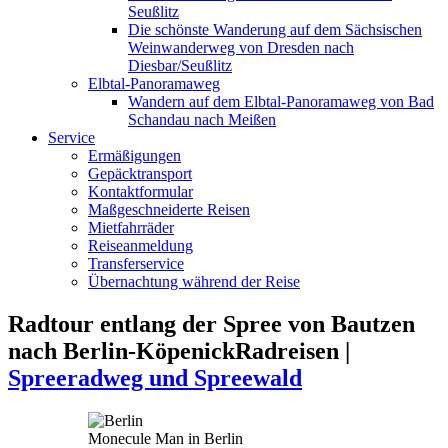
Seußlitz
Die schönste Wanderung auf dem Sächsischen
Weinwanderweg von Dresden nach
Diesbar/Seußlitz
Elbtal-Panoramaweg
Wandern auf dem Elbtal-Panoramaweg von Bad
Schandau nach Meißen
Service
Ermäßigungen
Gepäcktransport
Kontaktformular
Maßgeschneiderte Reisen
Mietfahrräder
Reiseanmeldung
Transferservice
Übernachtung während der Reise
Radtour entlang der Spree von Bautzen
nach Berlin-Köpenick
Radreisen |
Spreeradweg und Spreewald
Monecule Man in Berlin