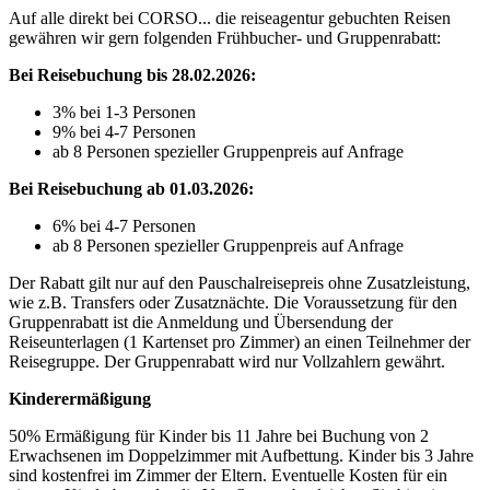
Auf alle direkt bei CORSO... die reiseagentur gebuchten Reisen
gewähren wir gern folgenden Frühbucher- und Gruppenrabatt:
Bei Reisebuchung bis 28.02.2026:
3% bei 1-3 Personen
9% bei 4-7 Personen
ab 8 Personen spezieller Gruppenpreis auf Anfrage
Bei Reisebuchung ab 01.03.2026:
6% bei 4-7 Personen
ab 8 Personen spezieller Gruppenpreis auf Anfrage
Der Rabatt gilt nur auf den Pauschalreisepreis ohne Zusatzleistung,
wie z.B. Transfers oder Zusatznächte. Die Voraussetzung für den
Gruppenrabatt ist die Anmeldung und Übersendung der
Reiseunterlagen (1 Kartenset pro Zimmer) an einen Teilnehmer der
Reisegruppe. Der Gruppenrabatt wird nur Vollzahlern gewährt.
Kinderermäßigung
50% Ermäßigung für Kinder bis 11 Jahre bei Buchung von 2
Erwachsenen im Doppelzimmer mit Aufbettung. Kinder bis 3 Jahre
sind kostenfrei im Zimmer der Eltern. Eventuelle Kosten für ein