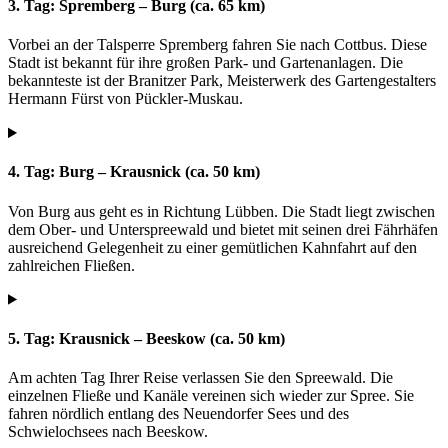
3. Tag: Spremberg – Burg (ca. 65 km)
Vorbei an der Talsperre Spremberg fahren Sie nach Cottbus. Diese
Stadt ist bekannt für ihre großen Park- und Gartenanlagen. Die
bekannteste ist der Branitzer Park, Meisterwerk des Gartengestalters
Hermann Fürst von Pückler-Muskau.
4. Tag: Burg – Krausnick (ca. 50 km)
Von Burg aus geht es in Richtung Lübben. Die Stadt liegt zwischen
dem Ober- und Unterspreewald und bietet mit seinen drei Fährhäfen
ausreichend Gelegenheit zu einer gemütlichen Kahnfahrt auf den
zahlreichen Fließen.
5. Tag: Krausnick – Beeskow (ca. 50 km)
Am achten Tag Ihrer Reise verlassen Sie den Spreewald. Die
einzelnen Fließe und Kanäle vereinen sich wieder zur Spree. Sie
fahren nördlich entlang des Neuendorfer Sees und des
Schwielochsees nach Beeskow.