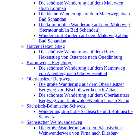
Die schönste Wanderung auf dem Malerweg
ab/an Lohmen
Die kleine Wanderung auf dem Malerweg ab/an
Bad Schandau
Die komfortable Wanderung auf dem Malerweg
(Sterntour ab/an Bad Schandau)
Wandern mit Kindern auf dem Malerweg ab/an
Bad Schandau
Harzer-Hexen-Stieg
Die schönste Wanderung auf dem Harzer
Hexenstieg von Osterode nach Quedlinburg
Kammweg - Erzgebirge
Die schönste Wanderung auf dem Kammweg
von Altenberg nach Oberwiesenthal
Oberlausitzer Bergweg
Die große Wanderung auf dem Oberlausitzer
Bergweg von Bischofswerda nach Zittau
Die schönste Wanderung auf dem Oberlausitzer
Bergweg von Tautewalde/Neukirch nach Zittau
Sächsisch-Böhmische Schweiz
Wanderung durch die Sächsische und Böhmische
Schweiz
Sächsischer Weinwanderweg
Die große Wanderung auf dem Sächsischen
Weinwanderweg von Pirna nach Diesbar-