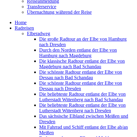
Reiseanmeldung
Transferservice
Übernachtung während der Reise
Home
Radreisen
Elberadweg
Die große Radtour an der Elbe von Hamburg
nach Dresden
Durch den Norden entlang der Elbe von
Hamburg nach Magdeburg
Die klassische Radtour entlang der Elbe von
Magdeburg nach Bad Schandau
Die schönste Radtour entlang der Elbe von
Dessau nach Bad Schandau
Die schönste Radtour entlang der Elbe von
Dessau nach Dresden
Die beliebteste Radtour entlang der Elbe von
Lutherstadt Wittenberg nach Bad Schandau
Die beliebteste Radtour entlang der Elbe von
Lutherstadt Wittenberg nach Dresden
Das sächsische Elbland zwischen Meißen und
Dresden
Mit Fahrrad und Schiff entlang der Elbe ab/an
Meißen