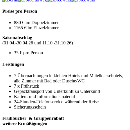
Preise pro Person
880 € im Doppelzimmer
1165 € im Einzelzimmer
Saisonabschlag
(01.04.-30.04.26 und 11.10.-31.10.26)
35 € pro Person
Leistungen
7 Übernachtungen in kleinen Hotels und Mittelklassehotels,
alle Zimmer mit Bad oder Dusche/WC
7 x Frühstück
Gepäcktransport von Unterkunft zu Unterkunft
Karten- und Informationsmaterial
24-Stunden-Telefonservice während der Reise
Sicherungsschein
Frühbucher- & Gruppenrabatt
weitere Ermäßigungen