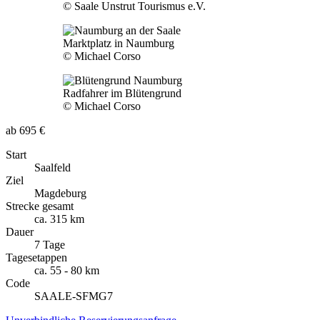
© Saale Unstrut Tourismus e.V.
Marktplatz in Naumburg
© Michael Corso
Radfahrer im Blütengrund
© Michael Corso
ab 695 €
Start
Saalfeld
Ziel
Magdeburg
Strecke gesamt
ca. 315 km
Dauer
7 Tage
Tagesetappen
ca. 55 - 80 km
Code
SAALE-SFMG7