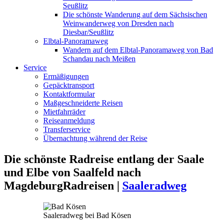
Seußlitz
Die schönste Wanderung auf dem Sächsischen
Weinwanderweg von Dresden nach
Diesbar/Seußlitz
Elbtal-Panoramaweg
Wandern auf dem Elbtal-Panoramaweg von Bad
Schandau nach Meißen
Service
Ermäßigungen
Gepäcktransport
Kontaktformular
Maßgeschneiderte Reisen
Mietfahrräder
Reiseanmeldung
Transferservice
Übernachtung während der Reise
Die schönste Radreise entlang der Saale
und Elbe von Saalfeld nach
Magdeburg
Radreisen |
Saaleradweg
Saaleradweg bei Bad Kösen