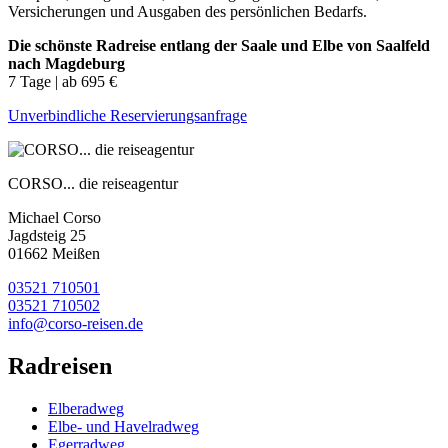
Versicherungen und Ausgaben des persönlichen Bedarfs.
Die schönste Radreise entlang der Saale und Elbe von Saalfeld
nach Magdeburg
7 Tage | ab 695 €
Unverbindliche Reservierungsanfrage
CORSO... die reiseagentur
Michael Corso
Jagdsteig 25
01662 Meißen
03521 710501
03521 710502
info@corso-reisen.de
Radreisen
Elberadweg
Elbe- und Havelradweg
Egerradweg