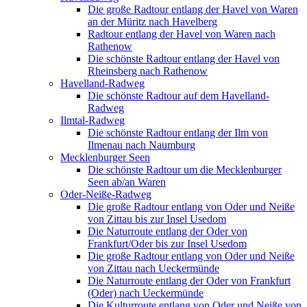
Die große Radtour entlang der Havel von Waren
an der Müritz nach Havelberg
Radtour entlang der Havel von Waren nach
Rathenow
Die schönste Radtour entlang der Havel von
Rheinsberg nach Rathenow
Havelland-Radweg
Die schönste Radtour auf dem Havelland-
Radweg
Ilmtal-Radweg
Die schönste Radtour entlang der Ilm von
Ilmenau nach Naumburg
Mecklenburger Seen
Die schönste Radtour um die Mecklenburger
Seen ab/an Waren
Oder-Neiße-Radweg
Die große Radtour entlang von Oder und Neiße
von Zittau bis zur Insel Usedom
Die Naturroute entlang der Oder von
Frankfurt/Oder bis zur Insel Usedom
Die große Radtour entlang von Oder und Neiße
von Zittau nach Ueckermünde
Die Naturroute entlang der Oder von Frankfurt
(Oder) nach Ueckermünde
Die Kulturroute entlang von Oder und Neiße von