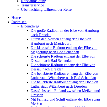
Reiseanmeldung
Transferservice
Übernachtung während der Reise
Home
Radreisen
Elberadweg
Die große Radtour an der Elbe von Hamburg
nach Dresden
Durch den Norden entlang der Elbe von
Hamburg nach Magdeburg
Die klassische Radtour entlang der Elbe von
Magdeburg nach Bad Schandau
Die schönste Radtour entlang der Elbe von
Dessau nach Bad Schandau
Die schönste Radtour entlang der Elbe von
Dessau nach Dresden
Die beliebteste Radtour entlang der Elbe von
Lutherstadt Wittenberg nach Bad Schandau
Die beliebteste Radtour entlang der Elbe von
Lutherstadt Wittenberg nach Dresden
Das sächsische Elbland zwischen Meißen und
Dresden
Mit Fahrrad und Schiff entlang der Elbe ab/an
Meißen