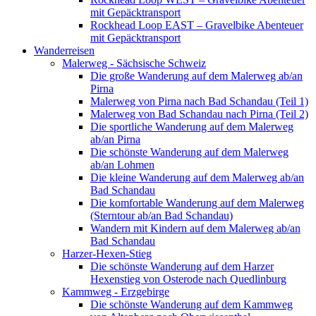
mit Gepäcktransport
Rockhead Loop EAST – Gravelbike Abenteuer
mit Gepäcktransport
Wanderreisen
Malerweg - Sächsische Schweiz
Die große Wanderung auf dem Malerweg ab/an
Pirna
Malerweg von Pirna nach Bad Schandau (Teil 1)
Malerweg von Bad Schandau nach Pirna (Teil 2)
Die sportliche Wanderung auf dem Malerweg
ab/an Pirna
Die schönste Wanderung auf dem Malerweg
ab/an Lohmen
Die kleine Wanderung auf dem Malerweg ab/an
Bad Schandau
Die komfortable Wanderung auf dem Malerweg
(Sterntour ab/an Bad Schandau)
Wandern mit Kindern auf dem Malerweg ab/an
Bad Schandau
Harzer-Hexen-Stieg
Die schönste Wanderung auf dem Harzer
Hexenstieg von Osterode nach Quedlinburg
Kammweg - Erzgebirge
Die schönste Wanderung auf dem Kammweg