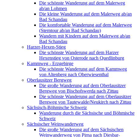
Die schönste Wanderung auf dem Malerweg
ab/an Lohmen
Die kleine Wanderung auf dem Malerweg ab/an
Bad Schandau
Die komfortable Wanderung auf dem Malerweg
(Sterntour ab/an Bad Schandau)
Wandern mit Kindern auf dem Malerweg ab/an
Bad Schandau
Harzer-Hexen-Stieg
Die schönste Wanderung auf dem Harzer
Hexenstieg von Osterode nach Quedlinburg
Kammweg - Erzgebirge
Die schönste Wanderung auf dem Kammweg
von Altenberg nach Oberwiesenthal
Oberlausitzer Bergweg
Die große Wanderung auf dem Oberlausitzer
Bergweg von Bischofswerda nach Zittau
Die schönste Wanderung auf dem Oberlausitzer
Bergweg von Tautewalde/Neukirch nach Zittau
Sächsisch-Böhmische Schweiz
Wanderung durch die Sächsische und Böhmische
Schweiz
Sächsischer Weinwanderweg
Die große Wanderung auf dem Sächsischen
Weinwanderweg von Pirna nach Diesbar-