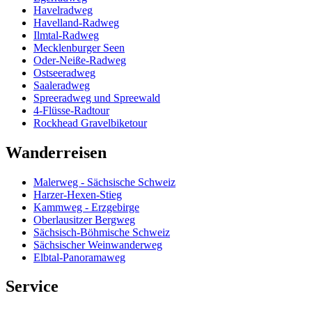
Havelradweg
Havelland-Radweg
Ilmtal-Radweg
Mecklenburger Seen
Oder-Neiße-Radweg
Ostseeradweg
Saaleradweg
Spreeradweg und Spreewald
4-Flüsse-Radtour
Rockhead Gravelbiketour
Wanderreisen
Malerweg - Sächsische Schweiz
Harzer-Hexen-Stieg
Kammweg - Erzgebirge
Oberlausitzer Bergweg
Sächsisch-Böhmische Schweiz
Sächsischer Weinwanderweg
Elbtal-Panoramaweg
Service