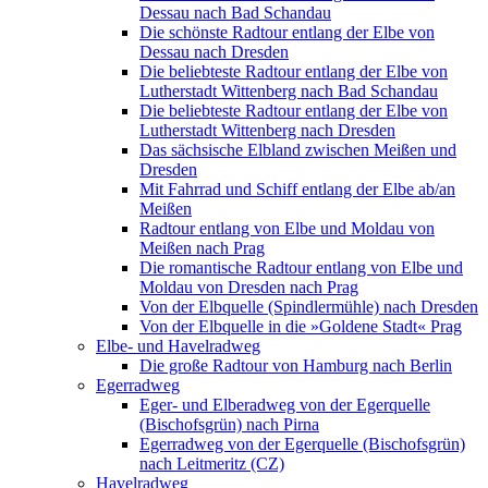
Dessau nach Bad Schandau
Die schönste Radtour entlang der Elbe von
Dessau nach Dresden
Die beliebteste Radtour entlang der Elbe von
Lutherstadt Wittenberg nach Bad Schandau
Die beliebteste Radtour entlang der Elbe von
Lutherstadt Wittenberg nach Dresden
Das sächsische Elbland zwischen Meißen und
Dresden
Mit Fahrrad und Schiff entlang der Elbe ab/an
Meißen
Radtour entlang von Elbe und Moldau von
Meißen nach Prag
Die romantische Radtour entlang von Elbe und
Moldau von Dresden nach Prag
Von der Elbquelle (Spindlermühle) nach Dresden
Von der Elbquelle in die »Goldene Stadt« Prag
Elbe- und Havelradweg
Die große Radtour von Hamburg nach Berlin
Egerradweg
Eger- und Elberadweg von der Egerquelle
(Bischofsgrün) nach Pirna
Egerradweg von der Egerquelle (Bischofsgrün)
nach Leitmeritz (CZ)
Havelradweg