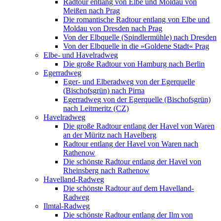
Radtour entlang von Elbe und Moldau von
Meißen nach Prag
Die romantische Radtour entlang von Elbe und
Moldau von Dresden nach Prag
Von der Elbquelle (Spindlermühle) nach Dresden
Von der Elbquelle in die »Goldene Stadt« Prag
Elbe- und Havelradweg
Die große Radtour von Hamburg nach Berlin
Egerradweg
Eger- und Elberadweg von der Egerquelle
(Bischofsgrün) nach Pirna
Egerradweg von der Egerquelle (Bischofsgrün)
nach Leitmeritz (CZ)
Havelradweg
Die große Radtour entlang der Havel von Waren
an der Müritz nach Havelberg
Radtour entlang der Havel von Waren nach
Rathenow
Die schönste Radtour entlang der Havel von
Rheinsberg nach Rathenow
Havelland-Radweg
Die schönste Radtour auf dem Havelland-
Radweg
Ilmtal-Radweg
Die schönste Radtour entlang der Ilm von