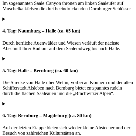
Im sogenannten Saale-Canyon thronen am linken Saaleufer auf
Muschelkalkfelsen die drei beeindruckenden Dornburger Schlösser.
4. Tag: Naumburg – Halle (ca. 65 km)
Durch herrliche Auenwälder und Wiesen verläuft der nächste
Abschnitt Ihrer Radtour auf dem Saaleradweg bis nach Halle.
5. Tag: Halle – Bernburg (ca. 60 km)
Die Strecke von Halle über Wettin, vorbei an Könnern und der alten
Schifferstadt Alsleben nach Bernburg bietet entspanntes radeln
durch die flachen Saaleauen und die „Brachwitzer Alpen“.
6. Tag: Bernburg – Magdeburg (ca. 80 km)
Auf der letzten Etappe bieten sich wieder kleine Abstecher und der
Besuch von zahlreichen Kulturstätten an.