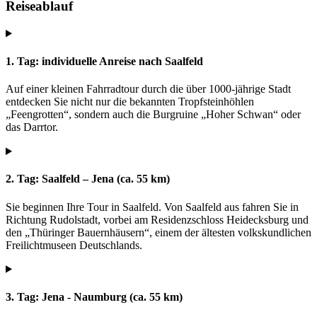
Reiseablauf
1. Tag: individuelle Anreise nach Saalfeld
Auf einer kleinen Fahrradtour durch die über 1000-jährige Stadt
entdecken Sie nicht nur die bekannten Tropfsteinhöhlen
„Feengrotten“, sondern auch die Burgruine „Hoher Schwan“ oder
das Darrtor.
2. Tag: Saalfeld – Jena (ca. 55 km)
Sie beginnen Ihre Tour in Saalfeld. Von Saalfeld aus fahren Sie in
Richtung Rudolstadt, vorbei am Residenzschloss Heidecksburg und
den „Thüringer Bauernhäusern“, einem der ältesten volkskundlichen
Freilichtmuseen Deutschlands.
3. Tag: Jena - Naumburg (ca. 55 km)