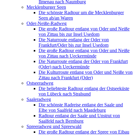
Ilmenau nach Naumburg
Mecklenburger Seen
Die schönste Radtour um die Mecklenburger
Seen ab/an Waren
Oder-Neiße-Radweg
Die große Radtour entlang von Oder und Neiße
von Zittau bis zur Insel Usedom
Die Naturroute entlang der Oder von
Frankfurt/Oder bis zur Insel Usedom
Die große Radtour entlang von Oder und Neiße
von Zittau nach Ueckermünde
Die Naturroute entlang der Oder von Frankfurt
(Oder) nach Ueckermünde
Die Kulturroute entlang von Oder und Neiße von
Zittau nach Frankfurt (Oder)
Ostseeradweg
Die beliebteste Radtour entlang der Ostseeküste
von Lübeck nach Stralsund
Saaleradweg
Die schönste Radreise entlang der Saale und
Elbe von Saalfeld nach Magdeburg
Radtour entlang der Saale und Unstrut von
Saalfeld nach Bernburg
Spreeradweg und Spreewald
Die große Radtour entlang der Spree von Eibau