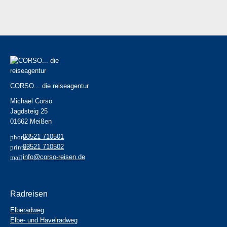
CORSO... die reiseagentur
Michael Corso
Jagdsteig 25
01662 Meißen
03521 710501
03521 710502
info@corso-reisen.de
Radreisen
Elberadweg
Elbe- und Havelradweg