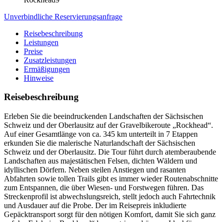
Unverbindliche Reservierungsanfrage
Reisebeschreibung
Leistungen
Preise
Zusatzleistungen
Ermäßigungen
Hinweise
Reisebeschreibung
Erleben Sie die beeindruckenden Landschaften der Sächsischen
Schweiz und der Oberlausitz auf der Gravelbikeroute „Rockhead“.
Auf einer Gesamtlänge von ca. 345 km unterteilt in 7 Etappen
erkunden Sie die malerische Naturlandschaft der Sächsischen
Schweiz und der Oberlausitz. Die Tour führt durch atemberaubende
Landschaften aus majestätischen Felsen, dichten Wäldern und
idyllischen Dörfern. Neben steilen Anstiegen und rasanten
Abfahrten sowie tollen Trails gibt es immer wieder Routenabschnitte
zum Entspannen, die über Wiesen- und Forstwegen führen. Das
Streckenprofil ist abwechslungsreich, stellt jedoch auch Fahrtechnik
und Ausdauer auf die Probe. Der im Reisepreis inkludierte
Gepäcktransport sorgt für den nötigen Komfort, damit Sie sich ganz