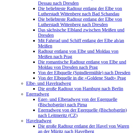
Dessau nach Dresden
Die beliebteste Radtour entlang der Elbe von
Lutherstadt Wittenberg nach Bad Schandau
Die beliebteste Radtour entlang der Elbe von
Lutherstadt Wittenberg nach Dresden
Das sächsische Elbland zwischen Meißen und
Dresden
Mit Fahrrad und Schiff entlang der Elbe ab/an
Meißen
Radtour entlang von Elbe und Moldau von
Meißen nach Prag
Die romantische Radtour entlang von Elbe und
Moldau von Dresden nach Prag
Von der Elbquelle (Spindlermühle) nach Dresden
Von der Elbquelle in die »Goldene Stadt« Prag
Elbe- und Havelradweg
Die große Radtour von Hamburg nach Berlin
Egerradweg
Eger- und Elberadweg von der Egerquelle
(Bischofsgrün) nach Pirna
Egerradweg von der Egerquelle (Bischofsgrün)
nach Leitmeritz (CZ)
Havelradweg
Die große Radtour entlang der Havel von Waren
an der Müritz nach Havelberg