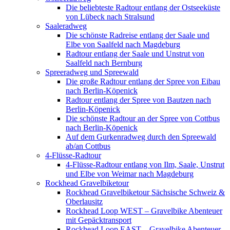
Die beliebteste Radtour entlang der Ostseeküste
von Lübeck nach Stralsund
Saaleradweg
Die schönste Radreise entlang der Saale und
Elbe von Saalfeld nach Magdeburg
Radtour entlang der Saale und Unstrut von
Saalfeld nach Bernburg
Spreeradweg und Spreewald
Die große Radtour entlang der Spree von Eibau
nach Berlin-Köpenick
Radtour entlang der Spree von Bautzen nach
Berlin-Köpenick
Die schönste Radtour an der Spree von Cottbus
nach Berlin-Köpenick
Auf dem Gurkenradweg durch den Spreewald
ab/an Cottbus
4-Flüsse-Radtour
4-Flüsse-Radtour entlang von Ilm, Saale, Unstrut
und Elbe von Weimar nach Magdeburg
Rockhead Gravelbiketour
Rockhead Gravelbiketour Sächsische Schweiz &
Oberlausitz
Rockhead Loop WEST – Gravelbike Abenteuer
mit Gepäcktransport
Rockhead Loop EAST – Gravelbike Abenteuer