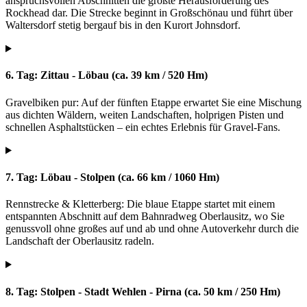
anspruchsvollen Abschnitten die größte Herausforderung des
Rockhead dar. Die Strecke beginnt in Großschönau und führt über
Waltersdorf stetig bergauf bis in den Kurort Johnsdorf.
6. Tag: Zittau - Löbau (ca. 39 km / 520 Hm)
Gravelbiken pur: Auf der fünften Etappe erwartet Sie eine Mischung
aus dichten Wäldern, weiten Landschaften, holprigen Pisten und
schnellen Asphaltstücken – ein echtes Erlebnis für Gravel-Fans.
7. Tag: Löbau - Stolpen (ca. 66 km / 1060 Hm)
Rennstrecke & Kletterberg: Die blaue Etappe startet mit einem
entspannten Abschnitt auf dem Bahnradweg Oberlausitz, wo Sie
genussvoll ohne großes auf und ab und ohne Autoverkehr durch die
Landschaft der Oberlausitz radeln.
8. Tag: Stolpen - Stadt Wehlen - Pirna (ca. 50 km / 250 Hm)