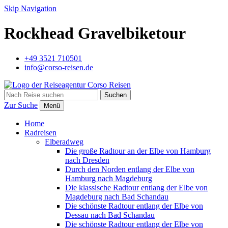
Skip Navigation
Rockhead Gravelbiketour
+49 3521 710501
info@corso-reisen.de
Suchen
Zur Suche
Menü
Home
Radreisen
Elberadweg
Die große Radtour an der Elbe von Hamburg
nach Dresden
Durch den Norden entlang der Elbe von
Hamburg nach Magdeburg
Die klassische Radtour entlang der Elbe von
Magdeburg nach Bad Schandau
Die schönste Radtour entlang der Elbe von
Dessau nach Bad Schandau
Die schönste Radtour entlang der Elbe von