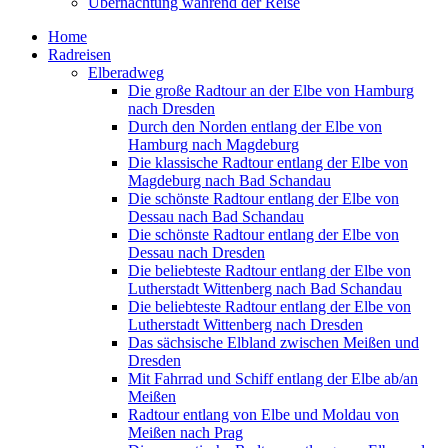
Übernachtung während der Reise
Home
Radreisen
Elberadweg
Die große Radtour an der Elbe von Hamburg
nach Dresden
Durch den Norden entlang der Elbe von
Hamburg nach Magdeburg
Die klassische Radtour entlang der Elbe von
Magdeburg nach Bad Schandau
Die schönste Radtour entlang der Elbe von
Dessau nach Bad Schandau
Die schönste Radtour entlang der Elbe von
Dessau nach Dresden
Die beliebteste Radtour entlang der Elbe von
Lutherstadt Wittenberg nach Bad Schandau
Die beliebteste Radtour entlang der Elbe von
Lutherstadt Wittenberg nach Dresden
Das sächsische Elbland zwischen Meißen und
Dresden
Mit Fahrrad und Schiff entlang der Elbe ab/an
Meißen
Radtour entlang von Elbe und Moldau von
Meißen nach Prag