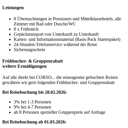
Leistungen
8 Übernachtungen in Pensionen und Mittelklassehotels, alle
Zimmer mit Bad oder Dusche/WC
8 x Frühstück
Gepäcktransport von Unterkunft zu Unterkunft
Karten- und Informationsmaterial (Basis-Pack Starterpaket)
24-Stunden-Telefonservice während der Reise
Sicherungsschein
Frühbucher- & Gruppenrabatt
weitere Ermäßigungen
Auf alle direkt bei CORSO... die reiseagentur gebuchten Reisen
gewähren wir gern folgenden Frühbucher- und Gruppenrabatt:
Bei Reisebuchung bis 28.02.2026:
3% bei 1-3 Personen
9% bei 4-7 Personen
ab 8 Personen spezieller Gruppenpreis auf Anfrage
Bei Reisebuchung ab 01.03.2026: