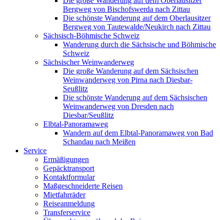
Die große Wanderung auf dem Oberlausitzer
Bergweg von Bischofswerda nach Zittau
Die schönste Wanderung auf dem Oberlausitzer
Bergweg von Tautewalde/Neukirch nach Zittau
Sächsisch-Böhmische Schweiz
Wanderung durch die Sächsische und Böhmische
Schweiz
Sächsischer Weinwanderweg
Die große Wanderung auf dem Sächsischen
Weinwanderweg von Pirna nach Diesbar-
Seußlitz
Die schönste Wanderung auf dem Sächsischen
Weinwanderweg von Dresden nach
Diesbar/Seußlitz
Elbtal-Panoramaweg
Wandern auf dem Elbtal-Panoramaweg von Bad
Schandau nach Meißen
Service
Ermäßigungen
Gepäcktransport
Kontaktformular
Maßgeschneiderte Reisen
Mietfahrräder
Reiseanmeldung
Transferservice