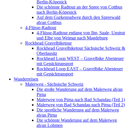
Berlin-Köpenick
Die schönste Radtour an der Spree von Cottbus
nach Berlin-Köpenick
Auf dem Gurkenradweg durch den Spreewald
ab/an Cottbus
4-Flüsse-Radtour
4-Flüsse-Radtour entlang von Ilm, Saale, Unstrut
und Elbe von Weimar nach Magdeburg
Rockhead Gravelbiketour
Rockhead Gravelbiketour Sächsische Schweiz &
Oberlausitz
Rockhead Loop WEST – Gravelbike Abenteuer
mit Gepäcktransport
Rockhead Loop EAST – Gravelbike Abenteuer
mit Gepäcktransport
Wanderreisen
Malerweg - Sächsische Schweiz
Die große Wanderung auf dem Malerweg ab/an
Pirna
Malerweg von Pirna nach Bad Schandau (Teil 1)
Malerweg von Bad Schandau nach Pirna (Teil 2)
Die sportliche Wanderung auf dem Malerweg
ab/an Pirna
Die schönste Wanderung auf dem Malerweg
ab/an Lohmen