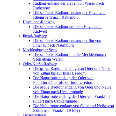
Radtour entlang der Havel von Waren nach
Rathenow
Die schönste Radtour entlang der Havel von
Rheinsberg nach Rathenow
Havelland-Radweg
Die schönste Radtour auf dem Havelland-
Radweg
Ilmtal-Radweg
Die schönste Radtour entlang der Ilm von
Ilmenau nach Naumburg
Mecklenburger Seen
Die schönste Radtour um die Mecklenburger
Seen ab/an Waren
Oder-Neiße-Radweg
Die große Radtour entlang von Oder und Neiße
von Zittau bis zur Insel Usedom
Die Naturroute entlang der Oder von
Frankfurt/Oder bis zur Insel Usedom
Die große Radtour entlang von Oder und Neiße
von Zittau nach Ueckermünde
Die Naturroute entlang der Oder von Frankfurt
(Oder) nach Ueckermünde
Die Kulturroute entlang von Oder und Neiße von
Zittau nach Frankfurt (Oder)
Ostseeradweg