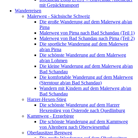
mit Gepäcktransport
Wanderreisen
Malerweg - Sächsische Schweiz
Die große Wanderung auf dem Malerweg ab/an
Pirna
Malerweg von Pirna nach Bad Schandau (Teil 1)
Malerweg von Bad Schandau nach Pirna (Teil 2)
Die sportliche Wanderung auf dem Malerweg
ab/an Pirna
Die schönste Wanderung auf dem Malerweg
ab/an Lohmen
Die kleine Wanderung auf dem Malerweg ab/an
Bad Schandau
Die komfortable Wanderung auf dem Malerweg
(Sterntour ab/an Bad Schandau)
Wandern mit Kindern auf dem Malerweg ab/an
Bad Schandau
Harzer-Hexen-Stieg
Die schönste Wanderung auf dem Harzer
Hexenstieg von Osterode nach Quedlinburg
Kammweg - Erzgebirge
Die schönste Wanderung auf dem Kammweg
von Altenberg nach Oberwiesenthal
Oberlausitzer Bergweg