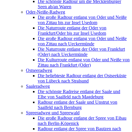
Die schönste Radtour um die Mecklenburger
Seen ab/an Waren
Oder-Neiße-Radweg
Die große Radtour entlang von Oder und Neiße
von Zittau bis zur Insel Usedom
Die Naturroute entlang der Oder von
Frankfurt/Oder bis zur Insel Usedom
Die große Radtour entlang von Oder und Neiße
von Zittau nach Ueckermünde
Die Naturroute entlang der Oder von Frankfurt
(Oder) nach Ueckermünde
Die Kulturroute entlang von Oder und Neiße von
Zittau nach Frankfurt (Oder)
Ostseeradweg
Die beliebteste Radtour entlang der Ostseeküste
von Lübeck nach Stralsund
Saaleradweg
Die schönste Radreise entlang der Saale und
Elbe von Saalfeld nach Magdeburg
Radtour entlang der Saale und Unstrut von
Saalfeld nach Bernburg
Spreeradweg und Spreewald
Die große Radtour entlang der Spree von Eibau
nach Berlin-Köpenick
Radtour entlang der Spree von Bautzen nach