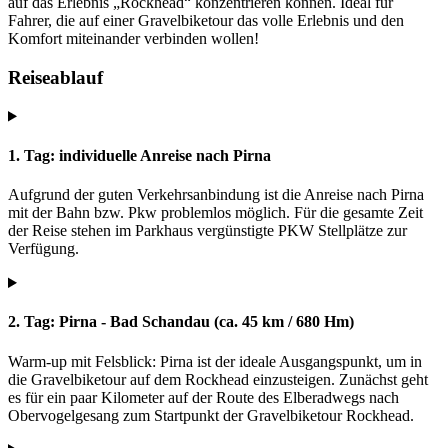
auf das Erlebnis „Rockhead“ konzentrieren können. Ideal für
Fahrer, die auf einer Gravelbiketour das volle Erlebnis und den
Komfort miteinander verbinden wollen!
Reiseablauf
1. Tag: individuelle Anreise nach Pirna
Aufgrund der guten Verkehrsanbindung ist die Anreise nach Pirna
mit der Bahn bzw. Pkw problemlos möglich. Für die gesamte Zeit
der Reise stehen im Parkhaus vergünstigte PKW Stellplätze zur
Verfügung.
2. Tag: Pirna - Bad Schandau (ca. 45 km / 680 Hm)
Warm-up mit Felsblick: Pirna ist der ideale Ausgangspunkt, um in
die Gravelbiketour auf dem Rockhead einzusteigen. Zunächst geht
es für ein paar Kilometer auf der Route des Elberadwegs nach
Obervogelgesang zum Startpunkt der Gravelbiketour Rockhead.