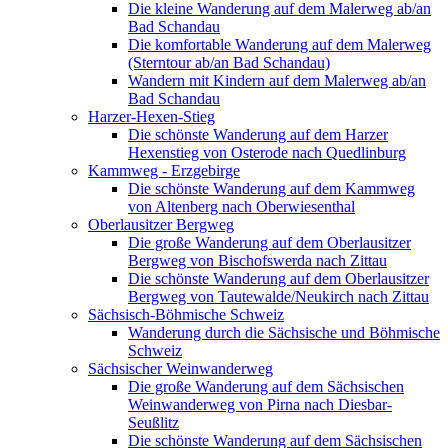
Die kleine Wanderung auf dem Malerweg ab/an
Bad Schandau
Die komfortable Wanderung auf dem Malerweg
(Sterntour ab/an Bad Schandau)
Wandern mit Kindern auf dem Malerweg ab/an
Bad Schandau
Harzer-Hexen-Stieg
Die schönste Wanderung auf dem Harzer
Hexenstieg von Osterode nach Quedlinburg
Kammweg - Erzgebirge
Die schönste Wanderung auf dem Kammweg
von Altenberg nach Oberwiesenthal
Oberlausitzer Bergweg
Die große Wanderung auf dem Oberlausitzer
Bergweg von Bischofswerda nach Zittau
Die schönste Wanderung auf dem Oberlausitzer
Bergweg von Tautewalde/Neukirch nach Zittau
Sächsisch-Böhmische Schweiz
Wanderung durch die Sächsische und Böhmische
Schweiz
Sächsischer Weinwanderweg
Die große Wanderung auf dem Sächsischen
Weinwanderweg von Pirna nach Diesbar-
Seußlitz
Die schönste Wanderung auf dem Sächsischen