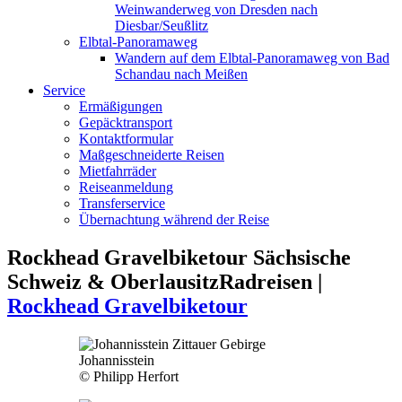
Weinwanderweg von Dresden nach
Diesbar/Seußlitz
Elbtal-Panoramaweg
Wandern auf dem Elbtal-Panoramaweg von Bad
Schandau nach Meißen
Service
Ermäßigungen
Gepäcktransport
Kontaktformular
Maßgeschneiderte Reisen
Mietfahrräder
Reiseanmeldung
Transferservice
Übernachtung während der Reise
Rockhead Gravelbiketour Sächsische
Schweiz & Oberlausitz
Radreisen |
Rockhead Gravelbiketour
Johannisstein
© Philipp Herfort