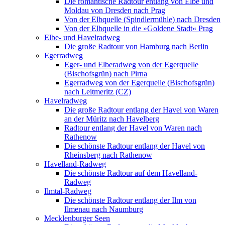
Die romantische Radtour entlang von Elbe und
Moldau von Dresden nach Prag
Von der Elbquelle (Spindlermühle) nach Dresden
Von der Elbquelle in die »Goldene Stadt« Prag
Elbe- und Havelradweg
Die große Radtour von Hamburg nach Berlin
Egerradweg
Eger- und Elberadweg von der Egerquelle
(Bischofsgrün) nach Pirna
Egerradweg von der Egerquelle (Bischofsgrün)
nach Leitmeritz (CZ)
Havelradweg
Die große Radtour entlang der Havel von Waren
an der Müritz nach Havelberg
Radtour entlang der Havel von Waren nach
Rathenow
Die schönste Radtour entlang der Havel von
Rheinsberg nach Rathenow
Havelland-Radweg
Die schönste Radtour auf dem Havelland-
Radweg
Ilmtal-Radweg
Die schönste Radtour entlang der Ilm von
Ilmenau nach Naumburg
Mecklenburger Seen