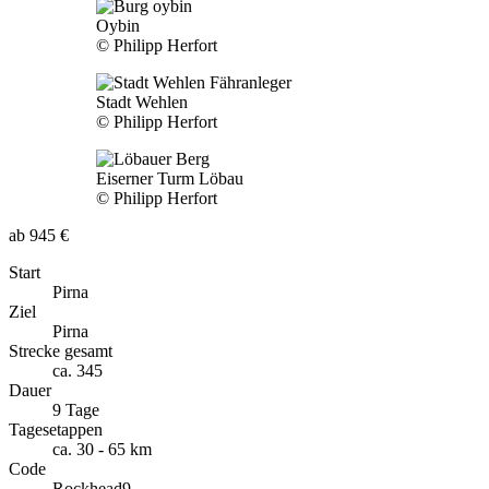
Oybin
© Philipp Herfort
Stadt Wehlen
© Philipp Herfort
Eiserner Turm Löbau
© Philipp Herfort
ab 945 €
Start
Pirna
Ziel
Pirna
Strecke gesamt
ca. 345
Dauer
9 Tage
Tagesetappen
ca. 30 - 65 km
Code
Rockhead9