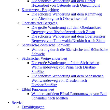
Die schönste Wanderung auf dem Harzer
Hexenstieg von Osterode nach Quedlinburg
Kammweg - Erzgebirge
Die schönste Wanderung auf dem Kammweg
von Altenberg nach Oberwiesenthal
Oberlausitzer Bergweg
Die große Wanderung auf dem Oberlausitzer
Bergweg von Bischofswerda nach Zittau
Die schönste Wanderung auf dem Oberlausitzer
Bergweg von Tautewalde/Neukirch nach Zittau
Sächsisch-Böhmische Schweiz
Wanderung durch die Sächsische und Böhmische
Schweiz
Sächsischer Weinwanderweg
Die große Wanderung auf dem Sächsischen
Weinwanderweg von Pirna nach Diesbar-
Seußlitz
Die schönste Wanderung auf dem Sächsischen
Weinwanderweg von Dresden nach
Diesbar/Seußlitz
Elbtal-Panoramaweg
Wandern auf dem Elbtal-Panoramaweg von Bad
Schandau nach Meißen
Service
Ermäßigungen