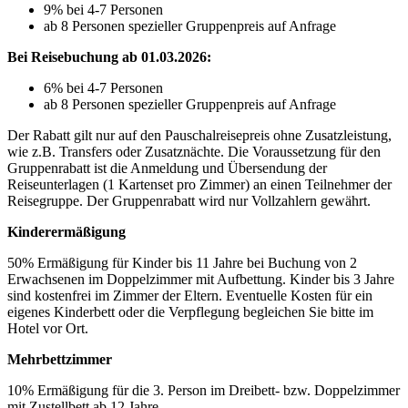
9% bei 4-7 Personen
ab 8 Personen spezieller Gruppenpreis auf Anfrage
Bei Reisebuchung ab 01.03.2026:
6% bei 4-7 Personen
ab 8 Personen spezieller Gruppenpreis auf Anfrage
Der Rabatt gilt nur auf den Pauschalreisepreis ohne Zusatzleistung,
wie z.B. Transfers oder Zusatznächte. Die Voraussetzung für den
Gruppenrabatt ist die Anmeldung und Übersendung der
Reiseunterlagen (1 Kartenset pro Zimmer) an einen Teilnehmer der
Reisegruppe. Der Gruppenrabatt wird nur Vollzahlern gewährt.
Kinderermäßigung
50% Ermäßigung für Kinder bis 11 Jahre bei Buchung von 2
Erwachsenen im Doppelzimmer mit Aufbettung. Kinder bis 3 Jahre
sind kostenfrei im Zimmer der Eltern. Eventuelle Kosten für ein
eigenes Kinderbett oder die Verpflegung begleichen Sie bitte im
Hotel vor Ort.
Mehrbettzimmer
10% Ermäßigung für die 3. Person im Dreibett- bzw. Doppelzimmer
mit Zustellbett ab 12 Jahre