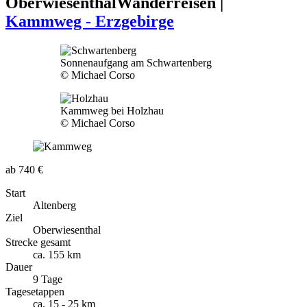
Oberwiesenthal
Wanderreisen |
Kammweg - Erzgebirge
Sonnenaufgang am Schwartenberg
© Michael Corso
Kammweg bei Holzhau
© Michael Corso
ab 740 €
Start
Altenberg
Ziel
Oberwiesenthal
Strecke gesamt
ca. 155 km
Dauer
9 Tage
Tagesetappen
ca. 15 - 25 km