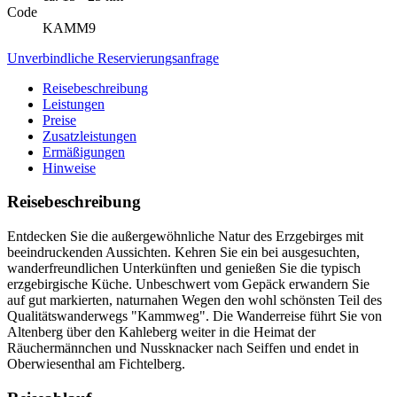
Code
KAMM9
Unverbindliche Reservierungsanfrage
Reisebeschreibung
Leistungen
Preise
Zusatzleistungen
Ermäßigungen
Hinweise
Reisebeschreibung
Entdecken Sie die außergewöhnliche Natur des Erzgebirges mit
beeindruckenden Aussichten. Kehren Sie ein bei ausgesuchten,
wanderfreundlichen Unterkünften und genießen Sie die typisch
erzgebirgische Küche. Unbeschwert vom Gepäck erwandern Sie
auf gut markierten, naturnahen Wegen den wohl schönsten Teil des
Qualitätswanderwegs "Kammweg". Die Wanderreise führt Sie von
Altenberg über den Kahleberg weiter in die Heimat der
Räuchermännchen und Nussknacker nach Seiffen und endet in
Oberwiesenthal am Fichtelberg.