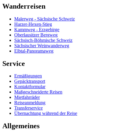
Wanderreisen
Malerweg - Sächsische Schweiz
Harzer-Hexen-Stieg
Kammweg - Erzgebirge
Oberlausitzer Bergweg
Sächsisch-Böhmische Schweiz
Sächsischer Weinwanderweg
Elbtal-Panoramaweg
Service
Ermäßigungen
Gepäcktransport
Kontaktformular
Maßgeschneiderte Reisen
Mietfahrräder
Reiseanmeldung
Transferservice
Übernachtung während der Reise
Allgemeines