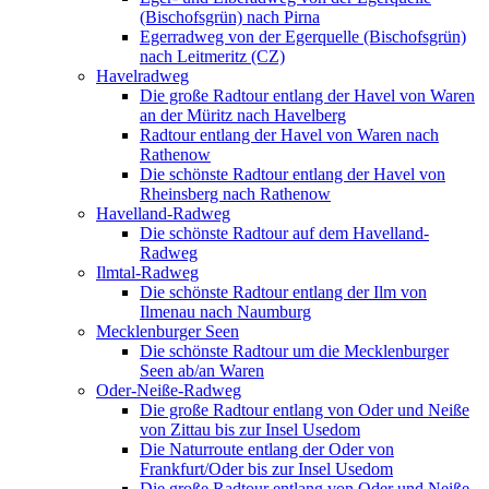
(Bischofsgrün) nach Pirna
Egerradweg von der Egerquelle (Bischofsgrün)
nach Leitmeritz (CZ)
Havelradweg
Die große Radtour entlang der Havel von Waren
an der Müritz nach Havelberg
Radtour entlang der Havel von Waren nach
Rathenow
Die schönste Radtour entlang der Havel von
Rheinsberg nach Rathenow
Havelland-Radweg
Die schönste Radtour auf dem Havelland-
Radweg
Ilmtal-Radweg
Die schönste Radtour entlang der Ilm von
Ilmenau nach Naumburg
Mecklenburger Seen
Die schönste Radtour um die Mecklenburger
Seen ab/an Waren
Oder-Neiße-Radweg
Die große Radtour entlang von Oder und Neiße
von Zittau bis zur Insel Usedom
Die Naturroute entlang der Oder von
Frankfurt/Oder bis zur Insel Usedom
Die große Radtour entlang von Oder und Neiße