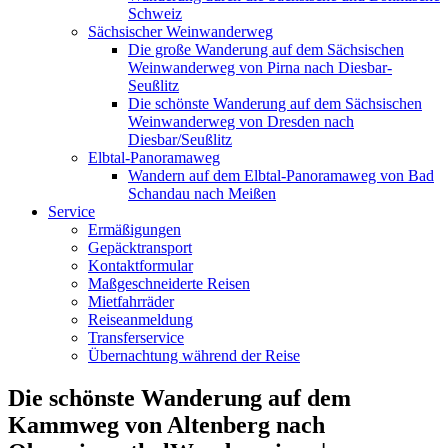
Schweiz
Sächsischer Weinwanderweg
Die große Wanderung auf dem Sächsischen
Weinwanderweg von Pirna nach Diesbar-
Seußlitz
Die schönste Wanderung auf dem Sächsischen
Weinwanderweg von Dresden nach
Diesbar/Seußlitz
Elbtal-Panoramaweg
Wandern auf dem Elbtal-Panoramaweg von Bad
Schandau nach Meißen
Service
Ermäßigungen
Gepäcktransport
Kontaktformular
Maßgeschneiderte Reisen
Mietfahrräder
Reiseanmeldung
Transferservice
Übernachtung während der Reise
Die schönste Wanderung auf dem
Kammweg von Altenberg nach