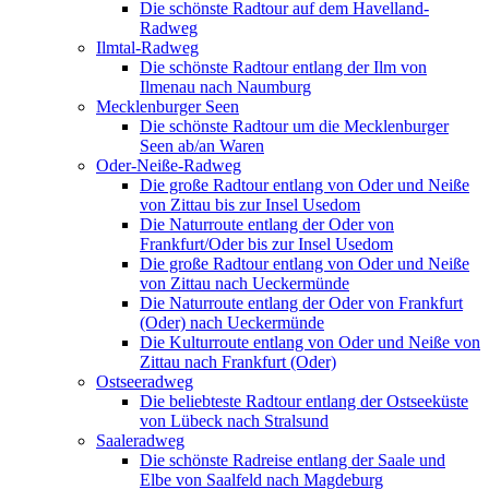
Die schönste Radtour auf dem Havelland-
Radweg
Ilmtal-Radweg
Die schönste Radtour entlang der Ilm von
Ilmenau nach Naumburg
Mecklenburger Seen
Die schönste Radtour um die Mecklenburger
Seen ab/an Waren
Oder-Neiße-Radweg
Die große Radtour entlang von Oder und Neiße
von Zittau bis zur Insel Usedom
Die Naturroute entlang der Oder von
Frankfurt/Oder bis zur Insel Usedom
Die große Radtour entlang von Oder und Neiße
von Zittau nach Ueckermünde
Die Naturroute entlang der Oder von Frankfurt
(Oder) nach Ueckermünde
Die Kulturroute entlang von Oder und Neiße von
Zittau nach Frankfurt (Oder)
Ostseeradweg
Die beliebteste Radtour entlang der Ostseeküste
von Lübeck nach Stralsund
Saaleradweg
Die schönste Radreise entlang der Saale und
Elbe von Saalfeld nach Magdeburg