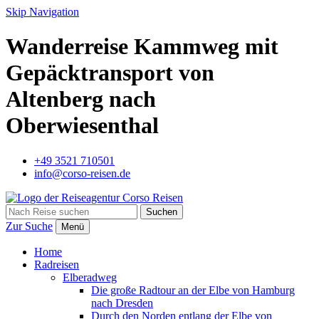
Skip Navigation
Wanderreise Kammweg mit
Gepäcktransport von
Altenberg nach
Oberwiesenthal
+49 3521 710501
info@corso-reisen.de
Suchen
Zur Suche
Menü
Home
Radreisen
Elberadweg
Die große Radtour an der Elbe von Hamburg
nach Dresden
Durch den Norden entlang der Elbe von