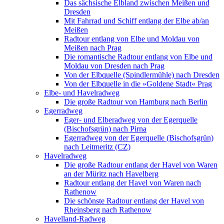
Das sächsische Elbland zwischen Meißen und
Dresden
Mit Fahrrad und Schiff entlang der Elbe ab/an
Meißen
Radtour entlang von Elbe und Moldau von
Meißen nach Prag
Die romantische Radtour entlang von Elbe und
Moldau von Dresden nach Prag
Von der Elbquelle (Spindlermühle) nach Dresden
Von der Elbquelle in die »Goldene Stadt« Prag
Elbe- und Havelradweg
Die große Radtour von Hamburg nach Berlin
Egerradweg
Eger- und Elberadweg von der Egerquelle
(Bischofsgrün) nach Pirna
Egerradweg von der Egerquelle (Bischofsgrün)
nach Leitmeritz (CZ)
Havelradweg
Die große Radtour entlang der Havel von Waren
an der Müritz nach Havelberg
Radtour entlang der Havel von Waren nach
Rathenow
Die schönste Radtour entlang der Havel von
Rheinsberg nach Rathenow
Havelland-Radweg