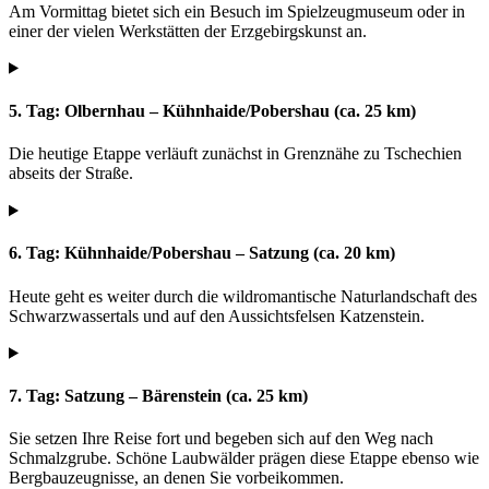
Am Vormittag bietet sich ein Besuch im Spielzeugmuseum oder in
einer der vielen Werkstätten der Erzgebirgskunst an.
5. Tag: Olbernhau – Kühnhaide/Pobershau (ca. 25 km)
Die heutige Etappe verläuft zunächst in Grenznähe zu Tschechien
abseits der Straße.
6. Tag: Kühnhaide/Pobershau – Satzung (ca. 20 km)
Heute geht es weiter durch die wildromantische Naturlandschaft des
Schwarzwassertals und auf den Aussichtsfelsen Katzenstein.
7. Tag: Satzung – Bärenstein (ca. 25 km)
Sie setzen Ihre Reise fort und begeben sich auf den Weg nach
Schmalzgrube. Schöne Laubwälder prägen diese Etappe ebenso wie
Bergbauzeugnisse, an denen Sie vorbeikommen.