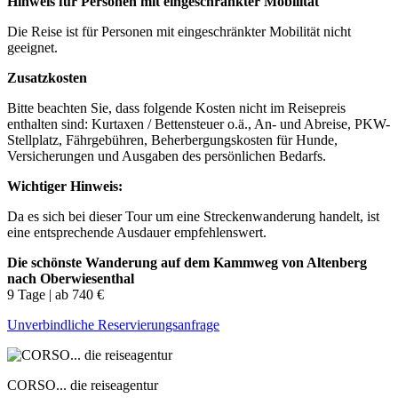
Hinweis für Personen mit eingeschränkter Mobilität
Die Reise ist für Personen mit eingeschränkter Mobilität nicht
geeignet.
Zusatzkosten
Bitte beachten Sie, dass folgende Kosten nicht im Reisepreis
enthalten sind: Kurtaxen / Bettensteuer o.ä., An- und Abreise, PKW-
Stellplatz, Fährgebühren, Beherbergungskosten für Hunde,
Versicherungen und Ausgaben des persönlichen Bedarfs.
Wichtiger Hinweis:
Da es sich bei dieser Tour um eine Streckenwanderung handelt, ist
eine entsprechende Ausdauer empfehlenswert.
Die schönste Wanderung auf dem Kammweg von Altenberg
nach Oberwiesenthal
9 Tage | ab 740 €
Unverbindliche Reservierungsanfrage
CORSO... die reiseagentur