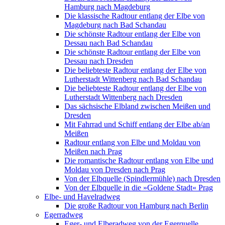
Hamburg nach Magdeburg
Die klassische Radtour entlang der Elbe von
Magdeburg nach Bad Schandau
Die schönste Radtour entlang der Elbe von
Dessau nach Bad Schandau
Die schönste Radtour entlang der Elbe von
Dessau nach Dresden
Die beliebteste Radtour entlang der Elbe von
Lutherstadt Wittenberg nach Bad Schandau
Die beliebteste Radtour entlang der Elbe von
Lutherstadt Wittenberg nach Dresden
Das sächsische Elbland zwischen Meißen und
Dresden
Mit Fahrrad und Schiff entlang der Elbe ab/an
Meißen
Radtour entlang von Elbe und Moldau von
Meißen nach Prag
Die romantische Radtour entlang von Elbe und
Moldau von Dresden nach Prag
Von der Elbquelle (Spindlermühle) nach Dresden
Von der Elbquelle in die »Goldene Stadt« Prag
Elbe- und Havelradweg
Die große Radtour von Hamburg nach Berlin
Egerradweg
Eger- und Elberadweg von der Egerquelle