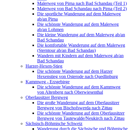
Malerweg von Pirna nach Bad Schandau (Teil 1)
Malerweg von Bad Schandau nach Pirna (Teil 2)
Die sportliche Wanderung auf dem Malerweg
ab/an Pirna
Die schönste Wanderung auf dem Malerweg
ab/an Lohmen
Die kleine Wanderung auf dem Malerweg ab/an
Bad Schandau
Die komfortable Wanderung auf dem Malerweg
(Sterntour ab/an Bad Schandau)
Wandern mit Kindern auf dem Malerweg ab/an
Bad Schandau
Harzer-Hexen-Stieg
Die schönste Wanderung auf dem Harzer
Hexenstieg von Osterode nach Quedlinburg
Kammweg - Erzgebirge
Die schönste Wanderung auf dem Kammweg
von Altenberg nach Oberwiesenthal
Oberlausitzer Bergweg
Die große Wanderung auf dem Oberlausitzer
Bergweg von Bischofswerda nach Zittau
Die schönste Wanderung auf dem Oberlausitzer
Bergweg von Tautewalde/Neukirch nach Zittau
Sächsisch-Böhmische Schweiz
Wanderung durch die Sächsische und Böhmische