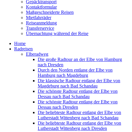
Gepäcktransport
Kontaktformular
Maßgeschneiderte Reisen
Mietfahrräder
Reiseanmeldung
Transferservice
Übernachtung während der Reise
Home
Radreisen
Elberadweg
Die große Radtour an der Elbe von Hamburg
nach Dresden
Durch den Norden entlang der Elbe von
Hamburg nach Magdeburg
Die klassische Radtour entlang der Elbe von
Magdeburg nach Bad Schandau
Die schönste Radtour entlang der Elbe von
Dessau nach Bad Schandau
Die schönste Radtour entlang der Elbe von
Dessau nach Dresden
Die beliebteste Radtour entlang der Elbe von
Lutherstadt Wittenberg nach Bad Schandau
Die beliebteste Radtour entlang der Elbe von
Lutherstadt Wittenberg nach Dresden