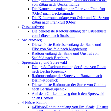
von Zittau nach Ueckermünde
Die Naturroute entlang der Oder von Frankfurt
(Oder) nach Ueckermünde
Die Kulturroute entlang von Oder und Neiße von
Zittau nach Frankfurt (Oder)
Ostseeradweg
Die beliebteste Radtour entlang der Ostseeküste
von Lübeck nach Stralsund
Saaleradweg
Die schönste Radreise entlang der Saale und
Elbe von Saalfeld nach Magdeburg
Radtour entlang der Saale und Unstrut von
Saalfeld nach Bernburg
Spreeradweg und Spreewald
Die große Radtour entlang der Spree von Eibau
nach Berlin-Köpenick
Radtour entlang der Spree von Bautzen nach
Berlin-Köpenick
Die schönste Radtour an der Spree von Cottbus
nach Berlin-Köpenick
Auf dem Gurkenradweg durch den Spreewald
ab/an Cottbus
4-Flüsse-Radtour
4-Flüsse-Radtour entlang von Ilm, Saale, Unstrut