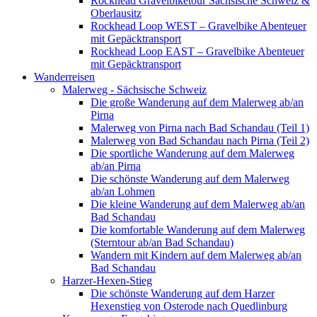
Rockhead Gravelbiketour Sächsische Schweiz &
Oberlausitz
Rockhead Loop WEST – Gravelbike Abenteuer
mit Gepäcktransport
Rockhead Loop EAST – Gravelbike Abenteuer
mit Gepäcktransport
Wanderreisen
Malerweg - Sächsische Schweiz
Die große Wanderung auf dem Malerweg ab/an
Pirna
Malerweg von Pirna nach Bad Schandau (Teil 1)
Malerweg von Bad Schandau nach Pirna (Teil 2)
Die sportliche Wanderung auf dem Malerweg
ab/an Pirna
Die schönste Wanderung auf dem Malerweg
ab/an Lohmen
Die kleine Wanderung auf dem Malerweg ab/an
Bad Schandau
Die komfortable Wanderung auf dem Malerweg
(Sterntour ab/an Bad Schandau)
Wandern mit Kindern auf dem Malerweg ab/an
Bad Schandau
Harzer-Hexen-Stieg
Die schönste Wanderung auf dem Harzer
Hexenstieg von Osterode nach Quedlinburg