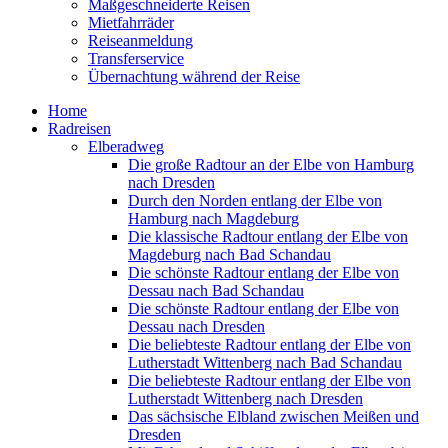
Maßgeschneiderte Reisen
Mietfahrräder
Reiseanmeldung
Transferservice
Übernachtung während der Reise
Home
Radreisen
Elberadweg
Die große Radtour an der Elbe von Hamburg
nach Dresden
Durch den Norden entlang der Elbe von
Hamburg nach Magdeburg
Die klassische Radtour entlang der Elbe von
Magdeburg nach Bad Schandau
Die schönste Radtour entlang der Elbe von
Dessau nach Bad Schandau
Die schönste Radtour entlang der Elbe von
Dessau nach Dresden
Die beliebteste Radtour entlang der Elbe von
Lutherstadt Wittenberg nach Bad Schandau
Die beliebteste Radtour entlang der Elbe von
Lutherstadt Wittenberg nach Dresden
Das sächsische Elbland zwischen Meißen und
Dresden