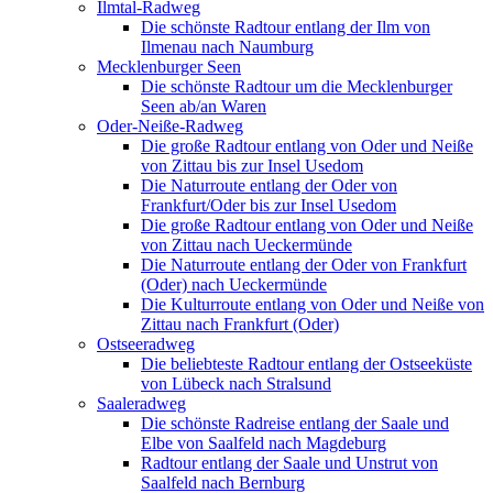
Ilmtal-Radweg
Die schönste Radtour entlang der Ilm von
Ilmenau nach Naumburg
Mecklenburger Seen
Die schönste Radtour um die Mecklenburger
Seen ab/an Waren
Oder-Neiße-Radweg
Die große Radtour entlang von Oder und Neiße
von Zittau bis zur Insel Usedom
Die Naturroute entlang der Oder von
Frankfurt/Oder bis zur Insel Usedom
Die große Radtour entlang von Oder und Neiße
von Zittau nach Ueckermünde
Die Naturroute entlang der Oder von Frankfurt
(Oder) nach Ueckermünde
Die Kulturroute entlang von Oder und Neiße von
Zittau nach Frankfurt (Oder)
Ostseeradweg
Die beliebteste Radtour entlang der Ostseeküste
von Lübeck nach Stralsund
Saaleradweg
Die schönste Radreise entlang der Saale und
Elbe von Saalfeld nach Magdeburg
Radtour entlang der Saale und Unstrut von
Saalfeld nach Bernburg