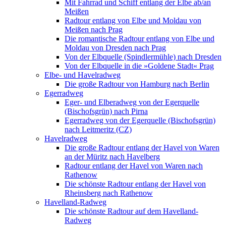
Mit Fahrrad und Schiff entlang der Elbe ab/an
Meißen
Radtour entlang von Elbe und Moldau von
Meißen nach Prag
Die romantische Radtour entlang von Elbe und
Moldau von Dresden nach Prag
Von der Elbquelle (Spindlermühle) nach Dresden
Von der Elbquelle in die »Goldene Stadt« Prag
Elbe- und Havelradweg
Die große Radtour von Hamburg nach Berlin
Egerradweg
Eger- und Elberadweg von der Egerquelle
(Bischofsgrün) nach Pirna
Egerradweg von der Egerquelle (Bischofsgrün)
nach Leitmeritz (CZ)
Havelradweg
Die große Radtour entlang der Havel von Waren
an der Müritz nach Havelberg
Radtour entlang der Havel von Waren nach
Rathenow
Die schönste Radtour entlang der Havel von
Rheinsberg nach Rathenow
Havelland-Radweg
Die schönste Radtour auf dem Havelland-
Radweg