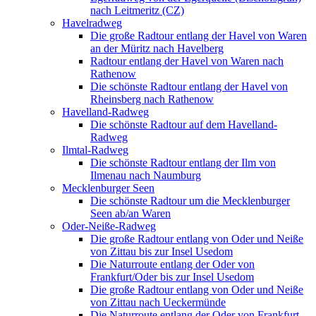
nach Leitmeritz (CZ)
Havelradweg
Die große Radtour entlang der Havel von Waren
an der Müritz nach Havelberg
Radtour entlang der Havel von Waren nach
Rathenow
Die schönste Radtour entlang der Havel von
Rheinsberg nach Rathenow
Havelland-Radweg
Die schönste Radtour auf dem Havelland-
Radweg
Ilmtal-Radweg
Die schönste Radtour entlang der Ilm von
Ilmenau nach Naumburg
Mecklenburger Seen
Die schönste Radtour um die Mecklenburger
Seen ab/an Waren
Oder-Neiße-Radweg
Die große Radtour entlang von Oder und Neiße
von Zittau bis zur Insel Usedom
Die Naturroute entlang der Oder von
Frankfurt/Oder bis zur Insel Usedom
Die große Radtour entlang von Oder und Neiße
von Zittau nach Ueckermünde
Die Naturroute entlang der Oder von Frankfurt