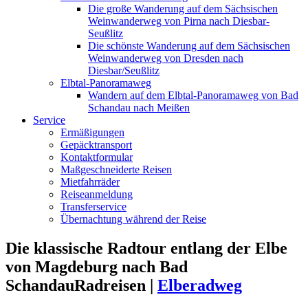
Die große Wanderung auf dem Sächsischen
Weinwanderweg von Pirna nach Diesbar-
Seußlitz
Die schönste Wanderung auf dem Sächsischen
Weinwanderweg von Dresden nach
Diesbar/Seußlitz
Elbtal-Panoramaweg
Wandern auf dem Elbtal-Panoramaweg von Bad
Schandau nach Meißen
Service
Ermäßigungen
Gepäcktransport
Kontaktformular
Maßgeschneiderte Reisen
Mietfahrräder
Reiseanmeldung
Transferservice
Übernachtung während der Reise
Die klassische Radtour entlang der Elbe
von Magdeburg nach Bad
Schandau
Radreisen |
Elberadweg