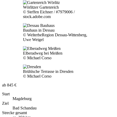
Wörlitzer Gartenreich
© Steffen Eichner / #7979006 /
stock.adobe.com
Bauhaus in Dessau
© WelterbeRegion Dessau-Wittenberg,
Uwe Weigel
Elberadweg bei Meißen
© Michael Corso
Brühlsche Terrasse in Dresden
© Michael Corso
ab 845 €
Start
Magdeburg
Ziel
Bad Schandau
Strecke gesamt