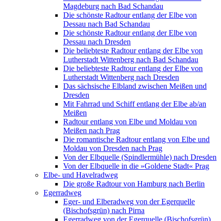
Magdeburg nach Bad Schandau
Die schönste Radtour entlang der Elbe von
Dessau nach Bad Schandau
Die schönste Radtour entlang der Elbe von
Dessau nach Dresden
Die beliebteste Radtour entlang der Elbe von
Lutherstadt Wittenberg nach Bad Schandau
Die beliebteste Radtour entlang der Elbe von
Lutherstadt Wittenberg nach Dresden
Das sächsische Elbland zwischen Meißen und
Dresden
Mit Fahrrad und Schiff entlang der Elbe ab/an
Meißen
Radtour entlang von Elbe und Moldau von
Meißen nach Prag
Die romantische Radtour entlang von Elbe und
Moldau von Dresden nach Prag
Von der Elbquelle (Spindlermühle) nach Dresden
Von der Elbquelle in die »Goldene Stadt« Prag
Elbe- und Havelradweg
Die große Radtour von Hamburg nach Berlin
Egerradweg
Eger- und Elberadweg von der Egerquelle
(Bischofsgrün) nach Pirna
Egerradweg von der Egerquelle (Bischofsgrün)