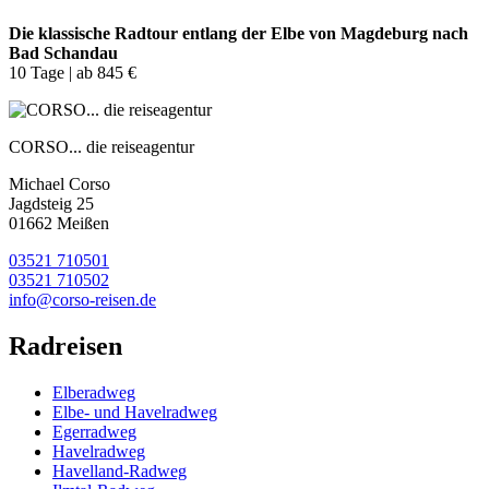
Die klassische Radtour entlang der Elbe von Magdeburg nach
Bad Schandau
10 Tage | ab 845 €
CORSO... die reiseagentur
Michael Corso
Jagdsteig 25
01662 Meißen
03521 710501
03521 710502
info@corso-reisen.de
Radreisen
Elberadweg
Elbe- und Havelradweg
Egerradweg
Havelradweg
Havelland-Radweg