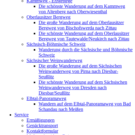
Kammweg - Erzgebirge
Die schönste Wanderung auf dem Kammweg
von Altenberg nach Oberwiesenthal
Oberlausitzer Bergweg
Die große Wanderung auf dem Oberlausitzer
Bergweg von Bischofswerda nach Zittau
Die schönste Wanderung auf dem Oberlausitzer
Bergweg von Tautewalde/Neukirch nach Zittau
Sächsisch-Böhmische Schweiz
Wanderung durch die Sächsische und Böhmische
Schweiz
Sächsischer Weinwanderweg
Die große Wanderung auf dem Sächsischen
Weinwanderweg von Pirna nach Diesbar-
Seußlitz
Die schönste Wanderung auf dem Sächsischen
Weinwanderweg von Dresden nach
Diesbar/Seußlitz
Elbtal-Panoramaweg
Wandern auf dem Elbtal-Panoramaweg von Bad
Schandau nach Meißen
Service
Ermäßigungen
Gepäcktransport
Kontaktformular