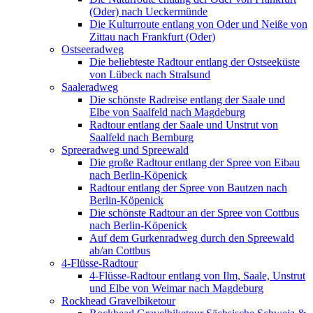
(Oder) nach Ueckermünde
Die Kulturroute entlang von Oder und Neiße von
Zittau nach Frankfurt (Oder)
Ostseeradweg
Die beliebteste Radtour entlang der Ostseeküste
von Lübeck nach Stralsund
Saaleradweg
Die schönste Radreise entlang der Saale und
Elbe von Saalfeld nach Magdeburg
Radtour entlang der Saale und Unstrut von
Saalfeld nach Bernburg
Spreeradweg und Spreewald
Die große Radtour entlang der Spree von Eibau
nach Berlin-Köpenick
Radtour entlang der Spree von Bautzen nach
Berlin-Köpenick
Die schönste Radtour an der Spree von Cottbus
nach Berlin-Köpenick
Auf dem Gurkenradweg durch den Spreewald
ab/an Cottbus
4-Flüsse-Radtour
4-Flüsse-Radtour entlang von Ilm, Saale, Unstrut
und Elbe von Weimar nach Magdeburg
Rockhead Gravelbiketour