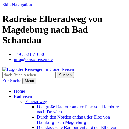
Skip Navigation
Radreise Elberadweg von
Magdeburg nach Bad
Schandau
+49 3521 710501
info@corso-reisen.de
Suchen
Zur Suche
Menü
Home
Radreisen
Elberadweg
Die große Radtour an der Elbe von Hamburg
nach Dresden
Durch den Norden entlang der Elbe von
Hamburg nach Magdeburg
Die klassische Radtour entlang der Elbe von