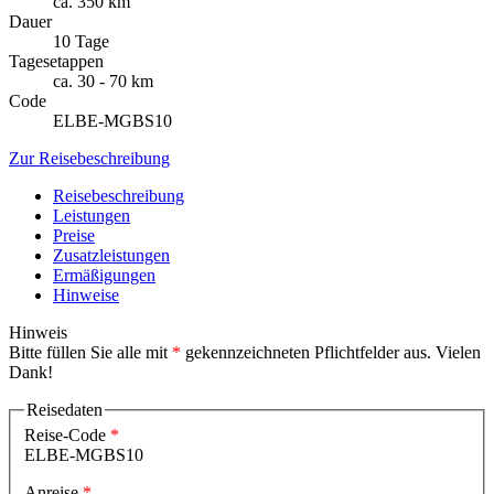
ca. 350 km
Dauer
10 Tage
Tagesetappen
ca. 30 - 70 km
Code
ELBE-MGBS10
Zur Reisebeschreibung
Reisebeschreibung
Leistungen
Preise
Zusatzleistungen
Ermäßigungen
Hinweise
Hinweis
Bitte füllen Sie alle mit
*
gekennzeichneten Pflichtfelder aus. Vielen
Dank!
Reisedaten
Reise-Code
ELBE-MGBS10
Anreise