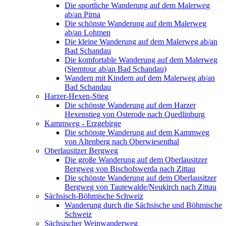
Die sportliche Wanderung auf dem Malerweg
ab/an Pirna
Die schönste Wanderung auf dem Malerweg
ab/an Lohmen
Die kleine Wanderung auf dem Malerweg ab/an
Bad Schandau
Die komfortable Wanderung auf dem Malerweg
(Sterntour ab/an Bad Schandau)
Wandern mit Kindern auf dem Malerweg ab/an
Bad Schandau
Harzer-Hexen-Stieg
Die schönste Wanderung auf dem Harzer
Hexenstieg von Osterode nach Quedlinburg
Kammweg - Erzgebirge
Die schönste Wanderung auf dem Kammweg
von Altenberg nach Oberwiesenthal
Oberlausitzer Bergweg
Die große Wanderung auf dem Oberlausitzer
Bergweg von Bischofswerda nach Zittau
Die schönste Wanderung auf dem Oberlausitzer
Bergweg von Tautewalde/Neukirch nach Zittau
Sächsisch-Böhmische Schweiz
Wanderung durch die Sächsische und Böhmische
Schweiz
Sächsischer Weinwanderweg