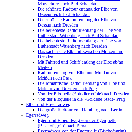
Magdeburg nach Bad Schandau
Die schönste Radtour entlang der Elbe von
Dessau nach Bad Schandau
Die schönste Radtour entlang der Elbe von
Dessau nach Dresden
Die beliebteste Radtour entlang der Elbe von
Lutherstadt Wittenberg nach Bad Schandau
Die beliebteste Radtour entlang der Elbe von
Lutherstadt Wittenberg nach Dresden
Das sächsische Elbland zwischen Meißen und
Dresden
Mit Fahrrad und Schiff entlang der Elbe ab/an
Meißen
Radtour entlang von Elbe und Moldau von
Meißen nach Prag
Die romantische Radtour entlang von Elbe und
Moldau von Dresden nach Prag
Von der Elbquelle (Spindlermühle) nach Dresden
Von der Elbquelle in die »Goldene Stadt« Prag
Elbe- und Havelradweg
Die große Radtour von Hamburg nach Berlin
Egerradweg
Eger- und Elberadweg von der Egerquelle
(Bischofsgrün) nach Pirna
Egerradweg von der Egerquelle (Bischofsgrün)