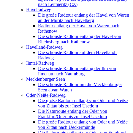
nach Leitmeritz (CZ)
Havelradweg
Die große Radtour entlang der Havel von Waren
an der Müritz nach Havelberg
Radtour entlang der Havel von Waren nach
Rathenow
Die schönste Radtour entlang der Havel von
Rheinsberg nach Rathenow
Havelland-Radweg
Die schönste Radtour auf dem Havelland-
Radweg
Ilmtal-Radweg
Die schönste Radtour entlang der Ilm von
Ilmenau nach Naumburg
Mecklenburger Seen
Die schönste Radtour um die Mecklenburger
Seen ab/an Waren
Oder-Neiße-Radweg
Die große Radtour entlang von Oder und Neiße
von Zittau bis zur Insel Usedom
Die Naturroute entlang der Oder von
Frankfurt/Oder bis zur Insel Usedom
Die große Radtour entlang von Oder und Neiße
von Zittau nach Ueckermünde
Die Naturroute entlang der Oder von Frankfurt