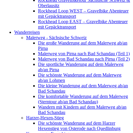
Rockhead Gravelbiketour Sächsische Schweiz &
Oberlausitz
Rockhead Loop WEST – Gravelbike Abenteuer
mit Gepäcktransport
Rockhead Loop EAST – Gravelbike Abenteuer
mit Gepäcktransport
Wanderreisen
Malerweg - Sächsische Schweiz
Die große Wanderung auf dem Malerweg ab/an
Pirna
Malerweg von Pirna nach Bad Schandau (Teil 1)
Malerweg von Bad Schandau nach Pirna (Teil 2)
Die sportliche Wanderung auf dem Malerweg
ab/an Pirna
Die schönste Wanderung auf dem Malerweg
ab/an Lohmen
Die kleine Wanderung auf dem Malerweg ab/an
Bad Schandau
Die komfortable Wanderung auf dem Malerweg
(Sterntour ab/an Bad Schandau)
Wandern mit Kindern auf dem Malerweg ab/an
Bad Schandau
Harzer-Hexen-Stieg
Die schönste Wanderung auf dem Harzer
Hexenstieg von Osterode nach Quedlinburg