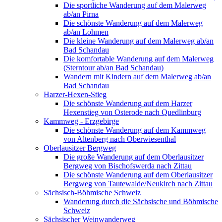
Die sportliche Wanderung auf dem Malerweg
ab/an Pirna
Die schönste Wanderung auf dem Malerweg
ab/an Lohmen
Die kleine Wanderung auf dem Malerweg ab/an
Bad Schandau
Die komfortable Wanderung auf dem Malerweg
(Sterntour ab/an Bad Schandau)
Wandern mit Kindern auf dem Malerweg ab/an
Bad Schandau
Harzer-Hexen-Stieg
Die schönste Wanderung auf dem Harzer
Hexenstieg von Osterode nach Quedlinburg
Kammweg - Erzgebirge
Die schönste Wanderung auf dem Kammweg
von Altenberg nach Oberwiesenthal
Oberlausitzer Bergweg
Die große Wanderung auf dem Oberlausitzer
Bergweg von Bischofswerda nach Zittau
Die schönste Wanderung auf dem Oberlausitzer
Bergweg von Tautewalde/Neukirch nach Zittau
Sächsisch-Böhmische Schweiz
Wanderung durch die Sächsische und Böhmische
Schweiz
Sächsischer Weinwanderweg