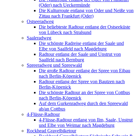
(Oder) nach Ueckermünde
Die Kulturroute entlang von Oder und Neiße von
Zittau nach Frankfurt (Oder)
Ostseeradweg
Die beliebteste Radtour entlang der Ostseeküste
von Lübeck nach Stralsund
Saaleradweg
Die schönste Radreise entlang der Saale und
Elbe von Saalfeld nach Magdeburg
Radtour entlang der Saale und Unstrut von
Saalfeld nach Bernburg
Spreeradweg und Spreewald
Die große Radtour entlang der Spree von Eibau
nach Berlin-Köpenick
Radtour entlang der Spree von Bautzen nach
Berlin-Köpenick
Die schönste Radtour an der Spree von Cottbus
nach Berlin-Köpenick
Auf dem Gurkenradweg durch den Spreewald
ab/an Cottbus
4-Flüsse-Radtour
4-Flüsse-Radtour entlang von Ilm, Saale, Unstrut
und Elbe von Weimar nach Magdeburg
Rockhead Gravelbiketour