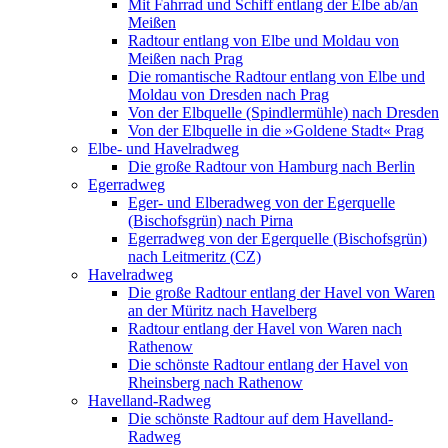
Mit Fahrrad und Schiff entlang der Elbe ab/an
Meißen
Radtour entlang von Elbe und Moldau von
Meißen nach Prag
Die romantische Radtour entlang von Elbe und
Moldau von Dresden nach Prag
Von der Elbquelle (Spindlermühle) nach Dresden
Von der Elbquelle in die »Goldene Stadt« Prag
Elbe- und Havelradweg
Die große Radtour von Hamburg nach Berlin
Egerradweg
Eger- und Elberadweg von der Egerquelle
(Bischofsgrün) nach Pirna
Egerradweg von der Egerquelle (Bischofsgrün)
nach Leitmeritz (CZ)
Havelradweg
Die große Radtour entlang der Havel von Waren
an der Müritz nach Havelberg
Radtour entlang der Havel von Waren nach
Rathenow
Die schönste Radtour entlang der Havel von
Rheinsberg nach Rathenow
Havelland-Radweg
Die schönste Radtour auf dem Havelland-
Radweg