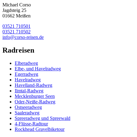
Michael Corso
Jagdsteig 25
01662 Meißen
03521 710501
03521 710502
info@corso-reisen.de
Radreisen
Elberadweg
Elbe- und Havelradweg
Egerradweg
Havelradweg
Havelland-Radweg
Ilmtal-Radweg
Mecklenburger Seen
Oder-Neiße-Radweg
Ostseeradweg
Saaleradweg
Spreeradweg und Spreewald
4-Flüsse-Radtour
Rockhead Gravelbiketour