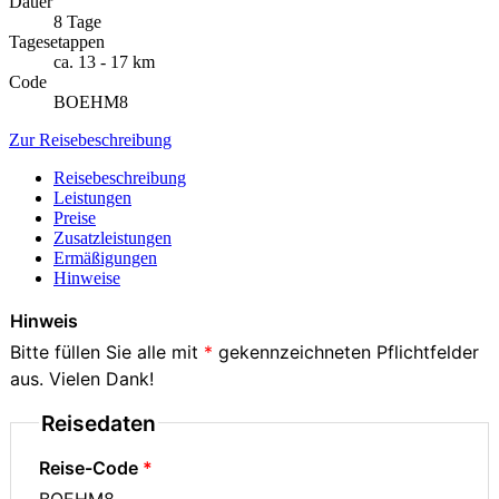
Dauer
8 Tage
Tagesetappen
ca. 13 - 17 km
Code
BOEHM8
Zur Reisebeschreibung
Reisebeschreibung
Leistungen
Preise
Zusatzleistungen
Ermäßigungen
Hinweise
Hinweis
Bitte füllen Sie alle mit
*
gekennzeichneten Pflichtfelder
aus. Vielen Dank!
Reisedaten
Reise-Code
BOEHM8