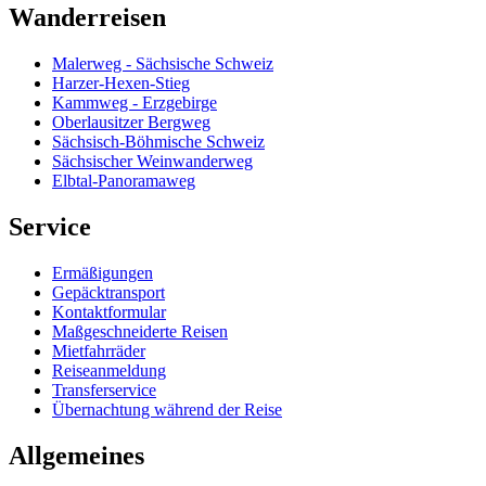
Wanderreisen
Malerweg - Sächsische Schweiz
Harzer-Hexen-Stieg
Kammweg - Erzgebirge
Oberlausitzer Bergweg
Sächsisch-Böhmische Schweiz
Sächsischer Weinwanderweg
Elbtal-Panoramaweg
Service
Ermäßigungen
Gepäcktransport
Kontaktformular
Maßgeschneiderte Reisen
Mietfahrräder
Reiseanmeldung
Transferservice
Übernachtung während der Reise
Allgemeines