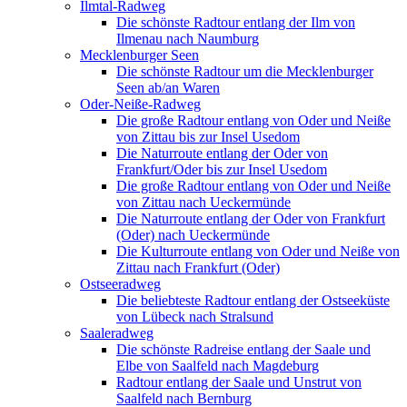
Ilmtal-Radweg
Die schönste Radtour entlang der Ilm von
Ilmenau nach Naumburg
Mecklenburger Seen
Die schönste Radtour um die Mecklenburger
Seen ab/an Waren
Oder-Neiße-Radweg
Die große Radtour entlang von Oder und Neiße
von Zittau bis zur Insel Usedom
Die Naturroute entlang der Oder von
Frankfurt/Oder bis zur Insel Usedom
Die große Radtour entlang von Oder und Neiße
von Zittau nach Ueckermünde
Die Naturroute entlang der Oder von Frankfurt
(Oder) nach Ueckermünde
Die Kulturroute entlang von Oder und Neiße von
Zittau nach Frankfurt (Oder)
Ostseeradweg
Die beliebteste Radtour entlang der Ostseeküste
von Lübeck nach Stralsund
Saaleradweg
Die schönste Radreise entlang der Saale und
Elbe von Saalfeld nach Magdeburg
Radtour entlang der Saale und Unstrut von
Saalfeld nach Bernburg