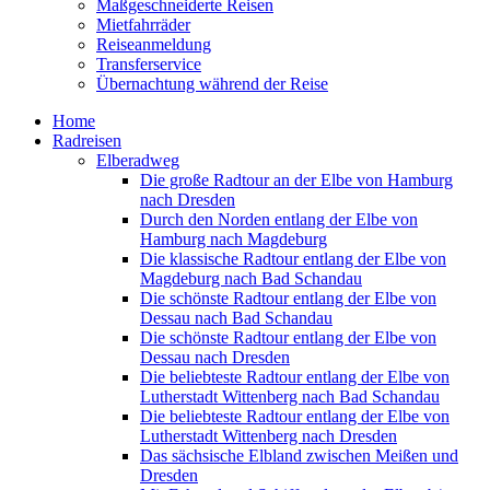
Maßgeschneiderte Reisen
Mietfahrräder
Reiseanmeldung
Transferservice
Übernachtung während der Reise
Home
Radreisen
Elberadweg
Die große Radtour an der Elbe von Hamburg
nach Dresden
Durch den Norden entlang der Elbe von
Hamburg nach Magdeburg
Die klassische Radtour entlang der Elbe von
Magdeburg nach Bad Schandau
Die schönste Radtour entlang der Elbe von
Dessau nach Bad Schandau
Die schönste Radtour entlang der Elbe von
Dessau nach Dresden
Die beliebteste Radtour entlang der Elbe von
Lutherstadt Wittenberg nach Bad Schandau
Die beliebteste Radtour entlang der Elbe von
Lutherstadt Wittenberg nach Dresden
Das sächsische Elbland zwischen Meißen und
Dresden