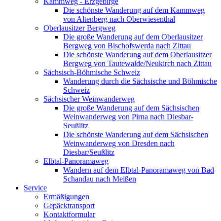
Kammweg - Erzgebirge
Die schönste Wanderung auf dem Kammweg
von Altenberg nach Oberwiesenthal
Oberlausitzer Bergweg
Die große Wanderung auf dem Oberlausitzer
Bergweg von Bischofswerda nach Zittau
Die schönste Wanderung auf dem Oberlausitzer
Bergweg von Tautewalde/Neukirch nach Zittau
Sächsisch-Böhmische Schweiz
Wanderung durch die Sächsische und Böhmische
Schweiz
Sächsischer Weinwanderweg
Die große Wanderung auf dem Sächsischen
Weinwanderweg von Pirna nach Diesbar-
Seußlitz
Die schönste Wanderung auf dem Sächsischen
Weinwanderweg von Dresden nach
Diesbar/Seußlitz
Elbtal-Panoramaweg
Wandern auf dem Elbtal-Panoramaweg von Bad
Schandau nach Meißen
Service
Ermäßigungen
Gepäcktransport
Kontaktformular