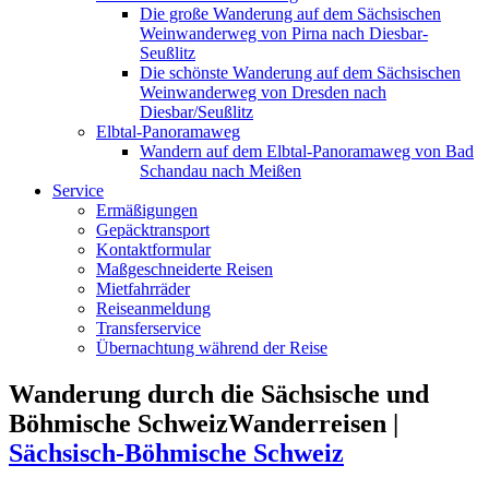
Die große Wanderung auf dem Sächsischen
Weinwanderweg von Pirna nach Diesbar-
Seußlitz
Die schönste Wanderung auf dem Sächsischen
Weinwanderweg von Dresden nach
Diesbar/Seußlitz
Elbtal-Panoramaweg
Wandern auf dem Elbtal-Panoramaweg von Bad
Schandau nach Meißen
Service
Ermäßigungen
Gepäcktransport
Kontaktformular
Maßgeschneiderte Reisen
Mietfahrräder
Reiseanmeldung
Transferservice
Übernachtung während der Reise
Wanderung durch die Sächsische und
Böhmische Schweiz
Wanderreisen |
Sächsisch-Böhmische Schweiz