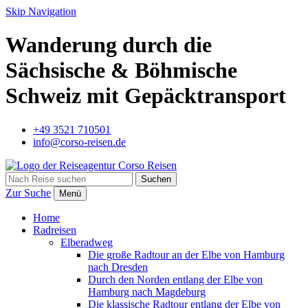
Skip Navigation
Wanderung durch die
Sächsische & Böhmische
Schweiz mit Gepäcktransport
+49 3521 710501
info@corso-reisen.de
Suchen
Zur Suche
Menü
Home
Radreisen
Elberadweg
Die große Radtour an der Elbe von Hamburg
nach Dresden
Durch den Norden entlang der Elbe von
Hamburg nach Magdeburg
Die klassische Radtour entlang der Elbe von